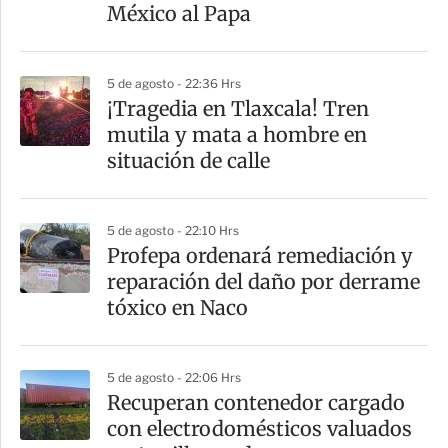
t
México al Papa
i
r
5 de agosto - 22:36 Hrs
¡Tragedia en Tlaxcala! Tren
mutila y mata a hombre en
situación de calle
5 de agosto - 22:10 Hrs
Profepa ordenará remediación y
reparación del daño por derrame
tóxico en Naco
5 de agosto - 22:06 Hrs
Recuperan contenedor cargado
con electrodomésticos valuados