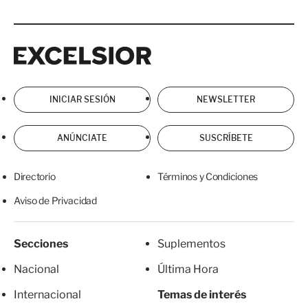
Excelsior
Excelsior
INICIAR SESIÓN
NEWSLETTER
ANÚNCIATE
SUSCRÍBETE
Directorio
Términos y Condiciones
Aviso de Privacidad
Secciones
Suplementos
Nacional
Última Hora
Internacional
Temas de interés