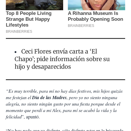
Ceci Flores envía carta a ‘El
Chapo’; pide información sobre su
hijo y desaparecidos
“Es muy terrible, para mí no hay días festivos, mis hijos quizás
me festejan el
Día de las Madres
, pero yo no siento ninguna
alegría, no siento ningún gusto por una fiesta porque desde el
momento que perdí a mi Alex, para mí se acabó la vida y la
felicidad
”, apuntó.
“No hay nada que yo disfrute, sólo disfruto estar en la búsqueda