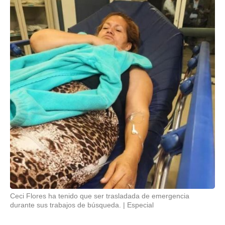
Ceci Flores ha tenido que ser trasladada de emergencia
durante sus trabajos de búsqueda.
Especial