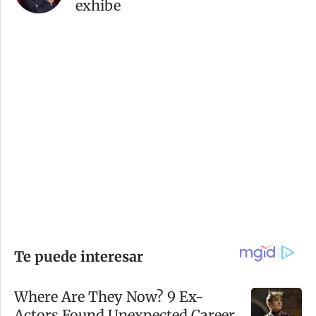
exhibe