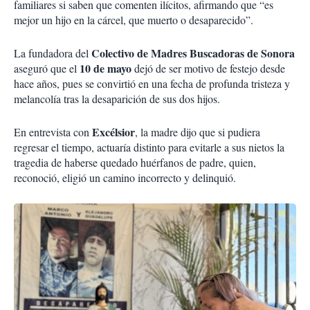
familiares si saben que comenten ilícitos, afirmando que “es
mejor un hijo en la cárcel, que muerto o desaparecido”.
Colectivo de Madres Buscadoras de Sonora
La fundadora del
10 de mayo
aseguró que el
dejó de ser motivo de festejo desde
hace años, pues se convirtió en una fecha de profunda tristeza y
melancolía tras la desaparición de sus dos hijos.
Excélsior
En entrevista con
, la madre dijo que si pudiera
regresar el tiempo, actuaría distinto para evitarle a sus nietos la
tragedia de haberse quedado huérfanos de padre, quien,
reconoció, eligió un camino incorrecto y delinquió.