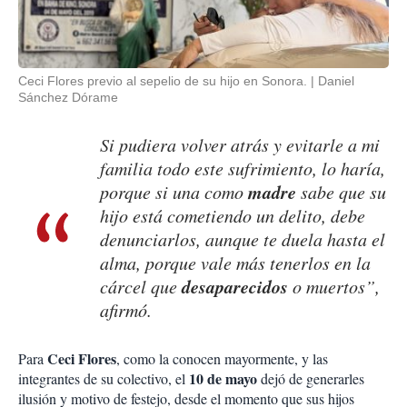
Ceci Flores previo al sepelio de su hijo en Sonora.
Daniel
Sánchez Dórame
Si pudiera volver atrás y evitarle a mi
familia todo este sufrimiento, lo haría,
madre
porque si una como
sabe que su
hijo está cometiendo un delito, debe
denunciarlos, aunque te duela hasta el
alma, porque vale más tenerlos en la
desaparecidos
cárcel que
o muertos”,
afirmó.
Ceci Flores
Para
, como la conocen mayormente, y las
10 de mayo
integrantes de su colectivo, el
dejó de generarles
ilusión y motivo de festejo, desde el momento que sus hijos