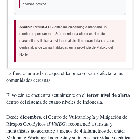
colosos activos.
Análisis PVMBG:
El Centro de Vulcanología mantiene un
monitoreo permanente. Se recomienda el uso estricto de
mascarillas y limitar actividades al aire libre cuando la caída de
ceniza alcance zonas habitadas en la provincia de Maluku del
Norte.
La funcionaria advirtió que el fenómeno podría afectar a las
comunidades cercanas.
tercer nivel de alerta
El volcán se encuentra actualmente en el
dentro del sistema de cuatro niveles de Indonesia.
diciembre
Desde
, el Centro de Vulcanología y Mitigación de
Riesgos Geológicos (
PVMBG
) recomendó a turistas y
4 kilómetros
montañistas no acercarse a menos de
del cráter
Malupang Warirang. Indonesia y su intensa actividad volcánica