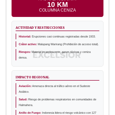
10 KM
COLUMNA CENIZA
ACTIVIDAD Y RESTRICCIONES
Historial:
Erupciones casi continuas registradas desde 1933.
Cráter activo:
Malupang Warirang (Prohibición de acceso total).
Riesgos:
Material incandescente, gases tóxicos y ceniza
densa.
IMPACTO REGIONAL
Aviación:
Amenaza directa al tráfico aéreo en el Sudeste
Asiático.
Salud:
Riesgo de problemas respiratorios en comunidades de
Halmahera.
Anillo de Fuego:
Indonesia lidera el riesgo volcánico con 127