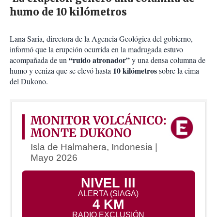
humo de 10 kilómetros
Lana Saria, directora de la Agencia Geológica del gobierno,
informó que la erupción ocurrida en la madrugada estuvo
“ruido atronador”
acompañada de un
y una densa columna de
10 kilómetros
humo y ceniza que se elevó hasta
sobre la cima
del Dukono.
MONITOR VOLCÁNICO:
MONTE DUKONO
Isla de Halmahera, Indonesia |
Mayo 2026
NIVEL III
ALERTA (SIAGA)
4 KM
RADIO EXCLUSIÓN