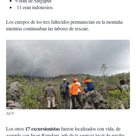
9 eran de Singapur.
11 eran indonesios.
Los cuerpos de los tres fallecidos permanecían en la montaña
mientras continuaban las labores de rescate.
AFP
17 excursionistas
Los otros
fueron localizados con vida, de
acuerdo con Iwan Ramdani, jefe de la agencia local de auxilio.