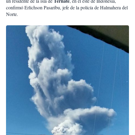
Ternate
un residente de la isla de
, en el este de Indonesia,
confirmó Erlichson Pasaribu, jefe de la policía de Halmahera del
Norte.