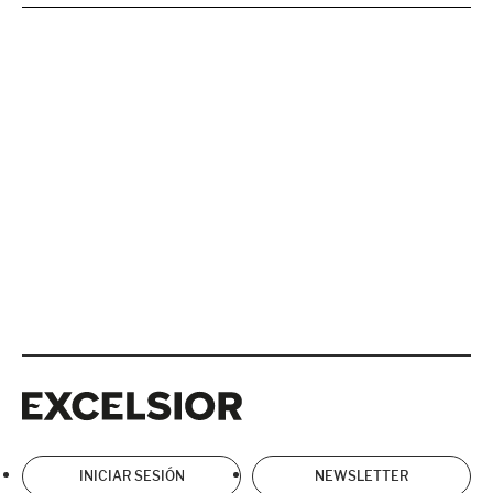
Excelsior
Excelsior
INICIAR SESIÓN
NEWSLETTER