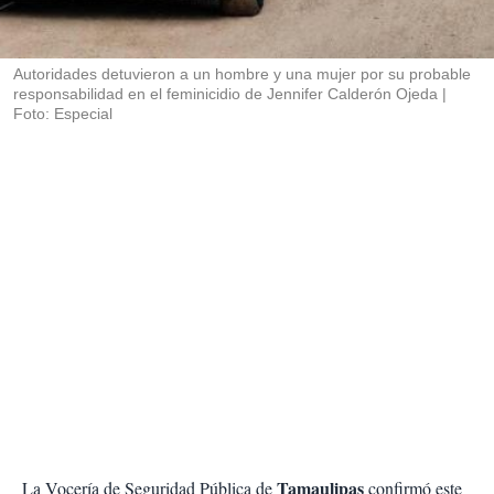
t
i
r
Autoridades detuvieron a un hombre y una mujer por su probable
responsabilidad en el feminicidio de Jennifer Calderón Ojeda
Foto: Especial
Tamaulipas
La Vocería de Seguridad Pública de
confirmó este