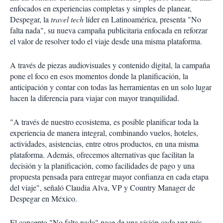
enfocados en experiencias completas y simples de planear,
Despegar, la
travel tech
líder en Latinoamérica, presenta "No
falta nada", su nueva campaña publicitaria enfocada en reforzar
el valor de resolver todo el viaje desde una misma plataforma.
A través de piezas audiovisuales y contenido digital, la campaña
pone el foco en esos momentos donde la planificación, la
anticipación y contar con todas las herramientas en un solo lugar
hacen la diferencia para viajar con mayor tranquilidad.
"A través de nuestro ecosistema, es posible planificar toda la
experiencia de manera integral, combinando vuelos, hoteles,
actividades, asistencias, entre otros productos, en una misma
plataforma. Además, ofrecemos alternativas que facilitan la
decisión y la planificación, como facilidades de pago y una
propuesta pensada para entregar mayor confianza en cada etapa
del viaje", señaló Claudia Alva, VP y Country Manager de
Despegar en México.
El concepto "No falta nada" nace de una visión cada vez más