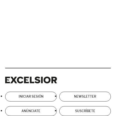
Excelsior
Excelsior
INICIAR SESIÓN
NEWSLETTER
ANÚNCIATE
SUSCRÍBETE