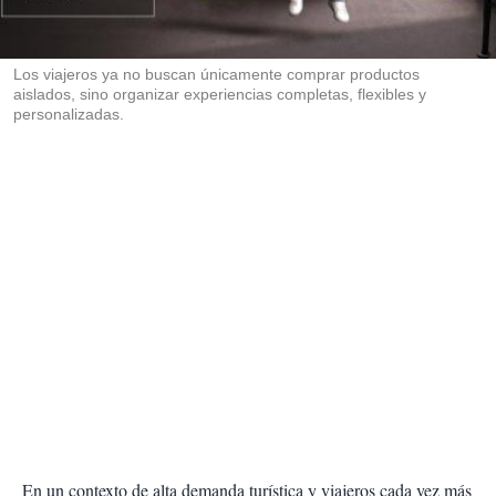
t
i
r
Los viajeros ya no buscan únicamente comprar productos
aislados, sino organizar experiencias completas, flexibles y
personalizadas.
En un contexto de alta demanda turística y viajeros cada vez más