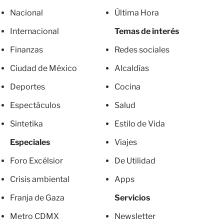
Nacional
Última Hora
Internacional
Temas de interés
Finanzas
Redes sociales
Ciudad de México
Alcaldías
Deportes
Cocina
Espectáculos
Salud
Sintetika
Estilo de Vida
Especiales
Viajes
Foro Excélsior
De Utilidad
Crisis ambiental
Apps
Franja de Gaza
Servicios
Metro CDMX
Newsletter