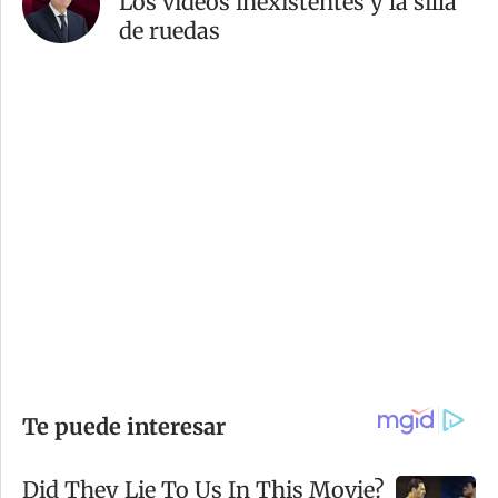
Los videos inexistentes y la silla
de ruedas