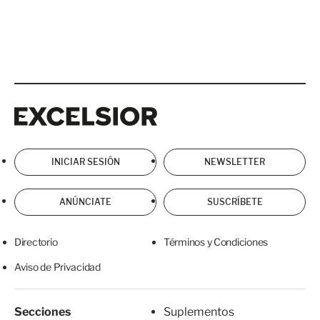
Excelsior
Excelsior
INICIAR SESIÓN
NEWSLETTER
ANÚNCIATE
SUSCRÍBETE
Directorio
Términos y Condiciones
Aviso de Privacidad
Secciones
Suplementos