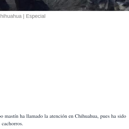
Chihuahua
Especial
po mastín ha llamado la atención en Chihuahua, pues ha sido
e cachorros.