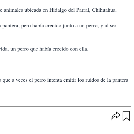
e animales ubicada en Hidalgo del Parral, Chihuahua.
pantera, pero había crecido junto a un perro, y al ser
ida, un perro que había crecido con ella.
 que a veces el perro intenta emitir los ruidos de la pantera
O
p
u
c
a