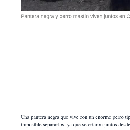
Pantera negra y perro mastín viven juntos en 
Una pantera negra que vive con un enorme perro ti
imposible separarlos, ya que se criaron juntos desd