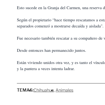
Esto sucede en la Granja del Carmen, una reserva d
Según el propietario “hace tiempo rescatamos a esta 
separados comenzó a mostrarse decaída y aislada".
Fue necesario también rescatar a su compañero de v
Desde entonces han permanecido juntos.
Están viviendo unidos otra vez, y es tanto el vínculo
y la pantera a veces intenta ladrar.
TEMAS:
Chihuahua
Animales