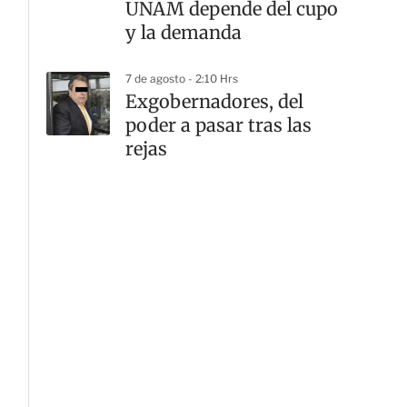
UNAM depende del cupo
y la demanda
7 de agosto - 2:10 Hrs
Exgobernadores, del
poder a pasar tras las
rejas