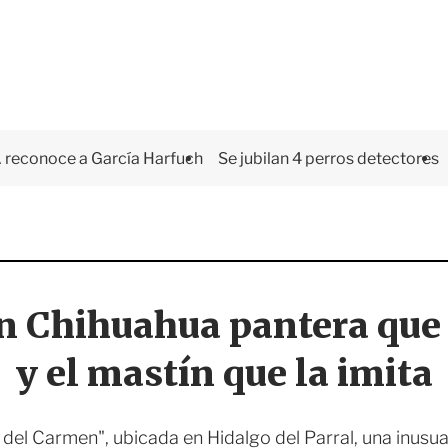
 reconoce a García Harfuch
Se jubilan 4 perros detectores
 Chihuahua pantera que i
y el mastín que la imita
a del Carmen", ubicada en Hidalgo del Parral, una inusu