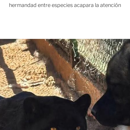
hermandad entre especies acapara la atención