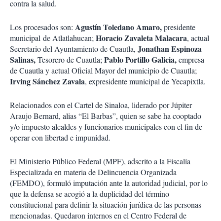
contra la salud.
Agustín Toledano Amaro,
Los procesados son:
presidente
Horacio Zavaleta Malacara
municipal
de Atlatlahucan;
, actual
Jonathan Espinoza
Secretario del Ayuntamiento de Cuautla,
Salinas,
Pablo Portillo Galicia,
Tesorero de Cuautla;
empresa
de Cuautla y actual Oficial Mayor del municipio de Cuautla;
Irving Sánchez Zavala
, expresidente municipal de Yecapixtla.
Relacionados con el Cartel de Sinaloa, liderado por Júpiter
Araujo Bernard, alias “El Barbas”, quien se sabe ha cooptado
y/o impuesto alcaldes y funcionarios municipales con el fin de
operar con libertad e impunidad.
El Ministerio Público Federal (MPF), adscrito a la Fiscalía
Especializada en materia de Delincuencia Organizada
(FEMDO), formuló imputación ante la autoridad judicial, por lo
que la defensa se acogió a la duplicidad del término
constitucional para definir la situación jurídica de las personas
mencionadas. Quedaron internos en el Centro Federal de