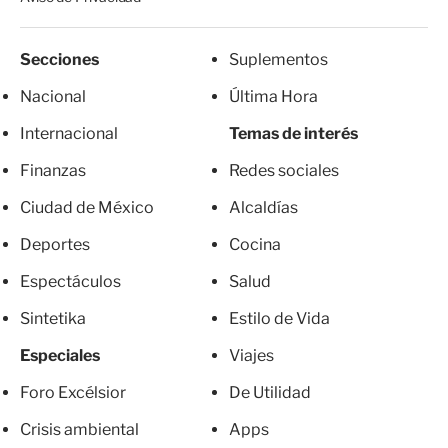
Secciones
Suplementos
Nacional
Última Hora
Internacional
Temas de interés
Finanzas
Redes sociales
Ciudad de México
Alcaldías
Deportes
Cocina
Espectáculos
Salud
Sintetika
Estilo de Vida
Especiales
Viajes
Foro Excélsior
De Utilidad
Crisis ambiental
Apps