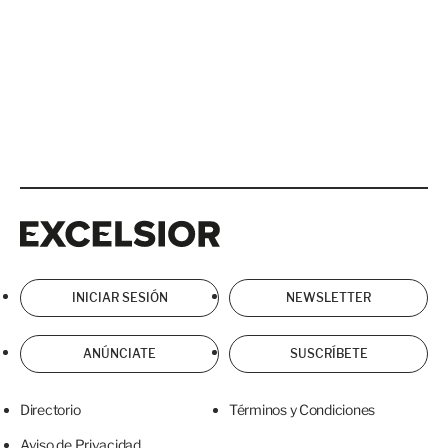
Excelsior
Excelsior
INICIAR SESIÓN
NEWSLETTER
ANÚNCIATE
SUSCRÍBETE
Directorio
Términos y Condiciones
Aviso de Privacidad