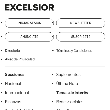
Excelsior
Excelsior
INICIAR SESIÓN
NEWSLETTER
ANÚNCIATE
SUSCRÍBETE
Directorio
Términos y Condiciones
Aviso de Privacidad
Secciones
Suplementos
Nacional
Última Hora
Internacional
Temas de interés
Finanzas
Redes sociales