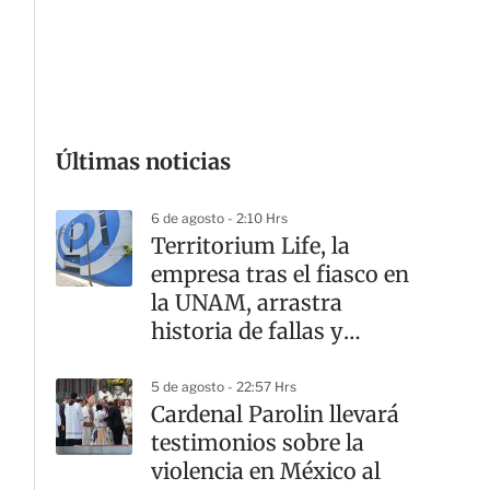
G
Últimas noticias
6 de agosto - 2:10 Hrs
Territorium Life, la
empresa tras el fiasco en
la UNAM, arrastra
historia de fallas y
contratos
5 de agosto - 22:57 Hrs
Cardenal Parolin llevará
testimonios sobre la
violencia en México al