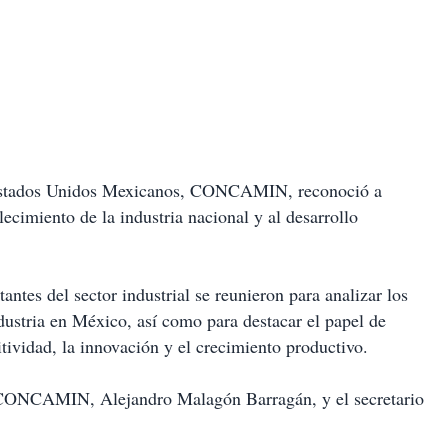
 Estados Unidos Mexicanos, CONCAMIN, reconoció a
ecimiento de la industria nacional y al desarrollo
antes del sector industrial se reunieron para analizar los
ndustria en México, así como para destacar el papel de
vidad, la innovación y el crecimiento productivo.
e CONCAMIN, Alejandro Malagón Barragán, y el secretario