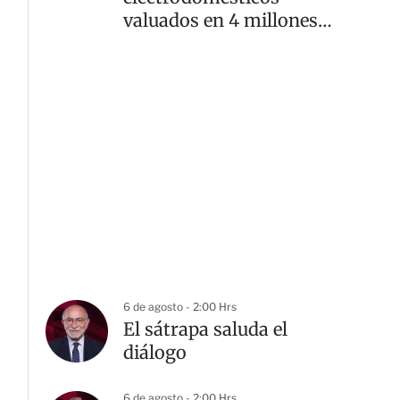
valuados en 4 millones
de pesos
6 de agosto - 2:00 Hrs
El sátrapa saluda el
diálogo
6 de agosto - 2:00 Hrs