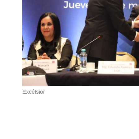
Excélsior