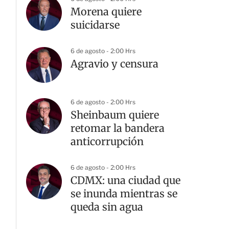
Morena quiere
suicidarse
6 de agosto - 2:00 Hrs
Agravio y censura
6 de agosto - 2:00 Hrs
Sheinbaum quiere
retomar la bandera
anticorrupción
6 de agosto - 2:00 Hrs
CDMX: una ciudad que
se inunda mientras se
queda sin agua