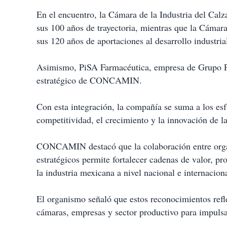
En el encuentro, la Cámara de la Industria del Ca
sus 100 años de trayectoria, mientras que la Cám
sus 120 años de aportaciones al desarrollo industri
Asimismo, PiSA Farmacéutica, empresa de Grupo Pi
estratégico de CONCAMIN.
Con esta integración, la compañía se suma a los esf
competitividad, el crecimiento y la innovación de l
CONCAMIN destacó que la colaboración entre organi
estratégicos permite fortalecer cadenas de valor, pr
la industria mexicana a nivel nacional e internaciona
El organismo señaló que estos reconocimientos refl
cámaras, empresas y sector productivo para impulsar