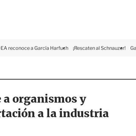
EA reconoce a García Harfuch
¡Rescaten al Schnauzer!
Ga
a organismos y
tación a la industria