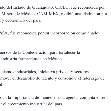
lzado del Estado de Guanajuato, CICEG, fue reconocida por
ara Minera de México, CAMIMEX, recibió una distinción por
al y económico del país.
SA, fue reconocida por su incorporación como aliado
uerzos de la Confederación para fortalecer la
a industria farmacéutica en México.
smos industriales, iniciativa privada y sectores
omover el desarrollo de talento y consolidar el liderazgo de
l.
ejan la importancia de mantener una agenda conjunta entre
 el crecimiento industrial del país.