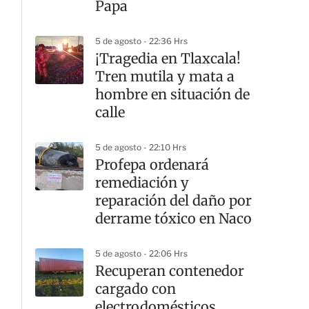
Papa
5 de agosto - 22:36 Hrs
¡Tragedia en Tlaxcala!
Tren mutila y mata a
hombre en situación de
calle
5 de agosto - 22:10 Hrs
Profepa ordenará
remediación y
reparación del daño por
derrame tóxico en Naco
5 de agosto - 22:06 Hrs
Recuperan contenedor
cargado con
electrodomésticos