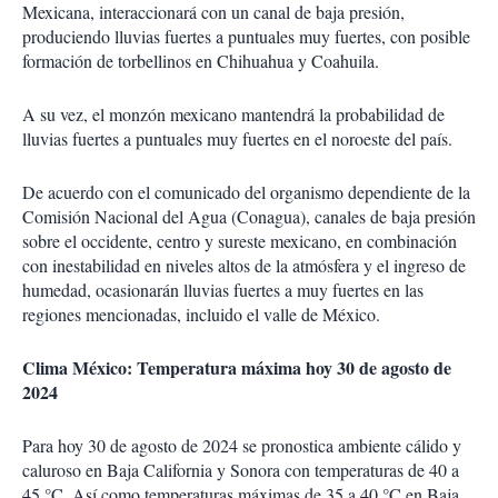
Mexicana, interaccionará con un canal de baja presión,
produciendo lluvias fuertes a puntuales muy fuertes, con posible
formación de torbellinos en Chihuahua y Coahuila.
A su vez, el monzón mexicano mantendrá la probabilidad de
lluvias fuertes a puntuales muy fuertes en el noroeste del país.
De acuerdo con el comunicado del organismo dependiente de la
Comisión Nacional del Agua (Conagua), canales de baja presión
sobre el occidente, centro y sureste mexicano, en combinación
con inestabilidad en niveles altos de la atmósfera y el ingreso de
humedad, ocasionarán lluvias fuertes a muy fuertes en las
regiones mencionadas, incluido el valle de México.
Clima México: Temperatura máxima hoy 30 de agosto de
2024
Para hoy 30 de agosto de 2024 se pronostica ambiente cálido y
caluroso en Baja California y Sonora con temperaturas de 40 a
45 °C. Así como temperaturas máximas de 35 a 40 °C en Baja