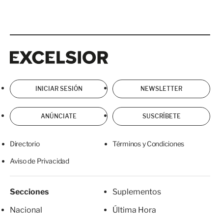
Excelsior
Excelsior
INICIAR SESIÓN
NEWSLETTER
ANÚNCIATE
SUSCRÍBETE
Directorio
Términos y Condiciones
Aviso de Privacidad
Secciones
Suplementos
Nacional
Última Hora