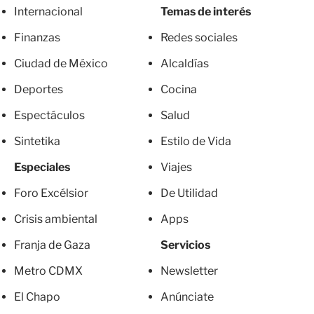
Internacional
Temas de interés
Finanzas
Redes sociales
Ciudad de México
Alcaldías
Deportes
Cocina
Espectáculos
Salud
Sintetika
Estilo de Vida
Especiales
Viajes
Foro Excélsior
De Utilidad
Crisis ambiental
Apps
Franja de Gaza
Servicios
Metro CDMX
Newsletter
El Chapo
Anúnciate