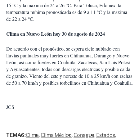
15 °C y la máxima de 24 a 26 °C. Para Toluca, Edomex, la
temperatura mínima pronosticada es de 9 a 11 °C y la máxima
de 22 a 24 °C.
Clima en Nuevo León hoy 30 de agosto de 2024
De acuerdo con el pronóstico, se espera cielo nublado con
lluvias puntuales muy fuertes en Chihuahua, Durango y Nuevo
León, así como fuertes en Coahuila, Zacatecas, San Luis Potosí
y Aguascalientes; todas con descargas eléctricas y posible caída
de granizo. Viento del este y noreste de 10 a 25 km/h con rachas
de 50 a 70 km/h y posibles torbellinos en Chihuahua y Coahuila.
JCS
TEMAS:
Clima
Clima México
Conagua
Estados