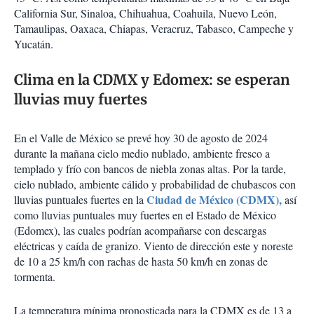
California Sur, Sinaloa, Chihuahua, Coahuila, Nuevo León,
Tamaulipas, Oaxaca, Chiapas, Veracruz, Tabasco, Campeche y
Yucatán.
Clima en la CDMX y Edomex: se esperan
lluvias muy fuertes
En el Valle de México se prevé hoy 30 de agosto de 2024
durante la mañana cielo medio nublado, ambiente fresco a
templado y frío con bancos de niebla zonas altas. Por la tarde,
cielo nublado, ambiente cálido y probabilidad de chubascos con
Ciudad de México (CDMX),
lluvias puntuales fuertes en la
así
como lluvias puntuales muy fuertes en el Estado de México
(Edomex), las cuales podrían acompañarse con descargas
eléctricas y caída de granizo. Viento de dirección este y noreste
de 10 a 25 km/h con rachas de hasta 50 km/h en zonas de
tormenta.
La temperatura mínima pronosticada para la CDMX es de 13 a