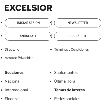
Excelsior
Excelsior
INICIAR SESIÓN
NEWSLETTER
ANÚNCIATE
SUSCRÍBETE
Directorio
Términos y Condiciones
Aviso de Privacidad
Secciones
Suplementos
Nacional
Última Hora
Internacional
Temas de interés
Finanzas
Redes sociales