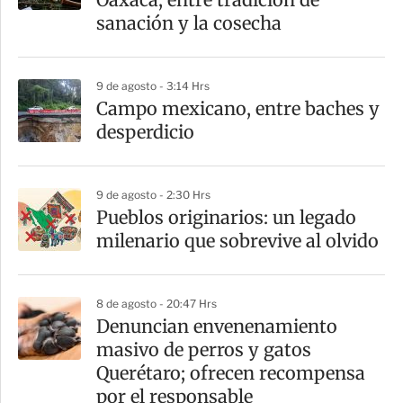
t
sanación y la cosecha
i
r
9 de agosto - 3:14 Hrs
Campo mexicano, entre baches y
desperdicio
9 de agosto - 2:30 Hrs
Pueblos originarios: un legado
milenario que sobrevive al olvido
8 de agosto - 20:47 Hrs
Denuncian envenenamiento
masivo de perros y gatos
Querétaro; ofrecen recompensa
por el responsable