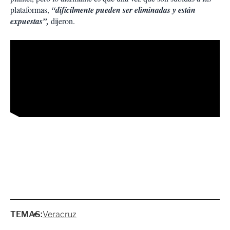
plataformas,
“difícilmente pueden ser eliminadas y están
expuestas”,
dijeron.
TEMAS:
Veracruz