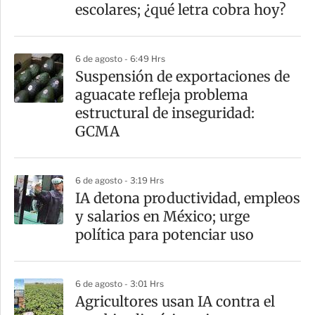
t
escolares; ¿qué letra cobra hoy?
i
r
6 de agosto - 6:49 Hrs
Suspensión de exportaciones de
aguacate refleja problema
estructural de inseguridad:
GCMA
6 de agosto - 3:19 Hrs
IA detona productividad, empleos
y salarios en México; urge
política para potenciar uso
6 de agosto - 3:01 Hrs
Agricultores usan IA contra el