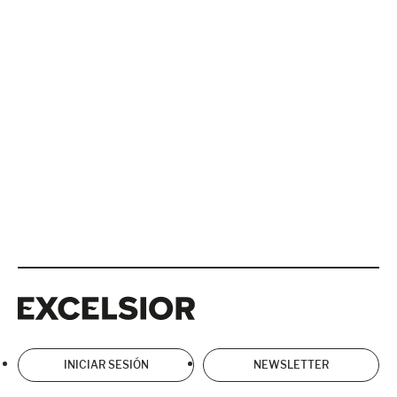
Excelsior
Excelsior
INICIAR SESIÓN
NEWSLETTER