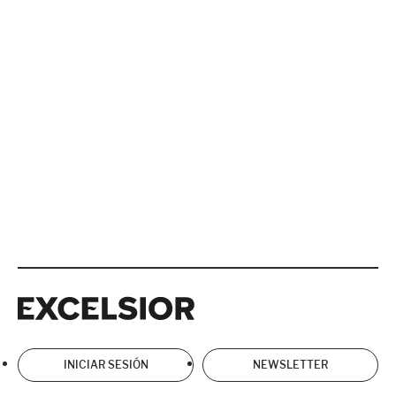
Excelsior
Excelsior
INICIAR SESIÓN
NEWSLETTER