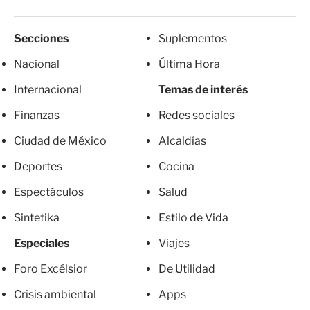
Secciones
Suplementos
Nacional
Última Hora
Internacional
Temas de interés
Finanzas
Redes sociales
Ciudad de México
Alcaldías
Deportes
Cocina
Espectáculos
Salud
Sintetika
Estilo de Vida
Especiales
Viajes
Foro Excélsior
De Utilidad
Crisis ambiental
Apps