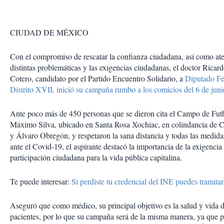
CIUDAD DE MÉXICO
Con el compromiso de rescatar la confianza ciudadana, así como at
distintas problemáticas y las exigencias ciudadanas, el doctor Ricar
Cotero, candidato por el Partido Encuentro Solidario, a
Diputado Fe
Distrito XVII, inició su campaña rumbo a los comicios del 6 de juni
Ante poco más de 450 personas que se dieron cita el Campo de Fut
Máximo Silva, ubicado en Santa Rosa Xochiac, en colindancia de 
y Álvaro Obregón, y respetaron la sana distancia y todas las medidas
ante el Covid-19, el aspirante destacó la importancia de la exigencia 
participación ciudadana para la vida pública capitalina.
Te puede interesar:
Si perdiste tu credencial del INE puedes tramitar
Aseguró que como médico, su principal objetivo es la salud y vida 
pacientes, por lo que su campaña será de la misma manera, ya que pr