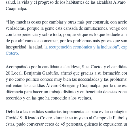
salud, la vida y el progreso de los habitantes de las alcaldías Álvar
Cuajimalpa.
“Hay muchas cosas por cambiar y otras más por construir, con acci
verdaderas, porque la gente está cansada de simulaciones, vengo con
con la experiencia y sobre todo, porque sé que es lo que le duele a m
de por ahí vamos a comenzar, por los problemas más graves que son
inseguridad, la salud,
la recuperación económica y la inclusión”, ex
Cotero.
Acompañado por la candidata a alcaldesa, Susi Cueto, y el candidato
20 Local, Benjamín Garduño, afirmó que gracias a su formación c
y no como político conoce muy bien las necesidades y las problemá
enfrentan las alcaldías Álvaro Obregón y Cuajimalpa, por lo que es
diferencia para hacer un trabajo distinto y en beneficio de estas zon
recorrido y en las que ha conocido a los vecinos.
Debido a las medidas sanitarias implementadas para evitar contagio
Covid-19, Ricardo Cotero, durante su trayecto al Campo de Futbol 
éstas, pudo conversar cerca de 45 personas, quienes le expusieron un