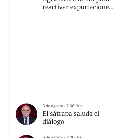
reactivar exportaciones
de aguacate
6 de agosto - 2:00 Hrs
El sátrapa saluda el
diálogo
6 de agosto - 2:00 Hrs