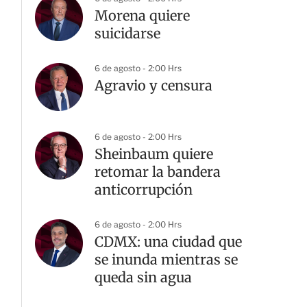
Morena quiere
suicidarse
6 de agosto - 2:00 Hrs
Agravio y censura
6 de agosto - 2:00 Hrs
Sheinbaum quiere
retomar la bandera
anticorrupción
6 de agosto - 2:00 Hrs
CDMX: una ciudad que
se inunda mientras se
queda sin agua