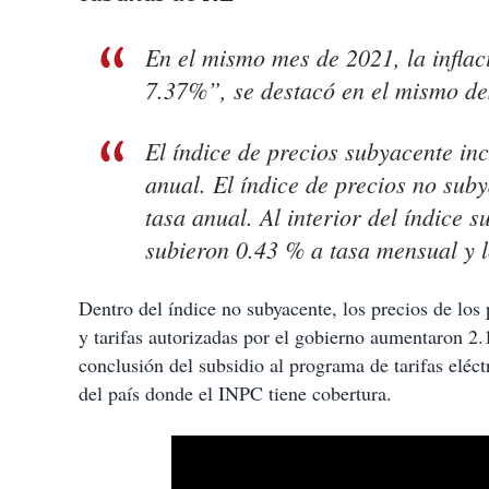
En el mismo mes de 2021, la inflac
7.37%”, se destacó en el mismo de
El índice de precios subyacente in
anual. El índice de precios no sub
tasa anual. Al interior del índice 
subieron 0.43 % a tasa mensual y l
Dentro del índice no subyacente, los precios de los
y tarifas autorizadas por el gobierno aumentaron 2.
conclusión del subsidio al programa de tarifas eléc
del país donde el INPC tiene cobertura.