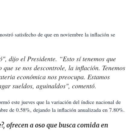
mostró satisfecho de que en noviembre la inflación se
ó", dijo el Presidente. “Esto sí tenemos que
o que se nos descontrole, la inflación. Tenemos
materia económica nos preocupa. Estamos
agar sueldos, aguinaldos", comentó.
ormó este jueves que la variación del índice nacional de
mbre de 0.58%, dejando la inflación anualizada en 7.80%.
?, ofrecen a oso que busca comida en