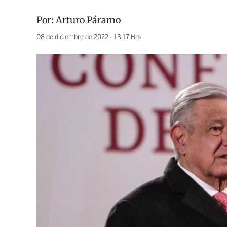
Por:
Arturo Páramo
08 de diciembre de 2022 - 13:17 Hrs