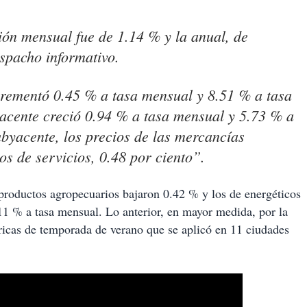
ión mensual fue de 1.14 % y la anual, de
spacho informativo.
crementó 0.45 % a tasa mensual y 8.51 % a tasa
yacente creció 0.94 % a tasa mensual y 5.73 % a
subyacente, los precios de las mercancías
os de servicios, 0.48 por ciento”.
 productos agropecuarios bajaron 0.42 % y los de energéticos
11 % a tasa mensual. Lo anterior, en mayor medida, por la
tricas de temporada de verano que se aplicó en 11 ciudades