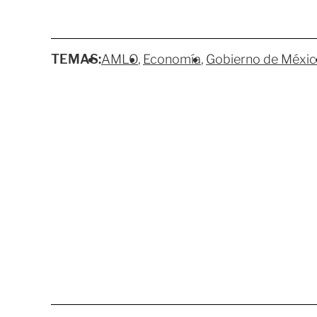
TEMAS:
AMLO
Economía
Gobierno de Méxic