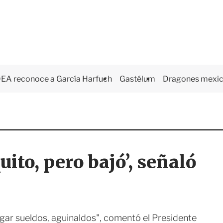
EA reconoce a García Harfuch
Gastélum
Dragones mexi
uito, pero bajó’, señaló
gar sueldos, aguinaldos", comentó el Presidente