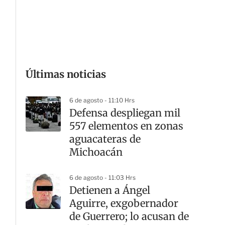
G
Últimas noticias
6 de agosto - 11:10 Hrs
Defensa despliegan mil
557 elementos en zonas
aguacateras de
Michoacán
6 de agosto - 11:03 Hrs
Detienen a Ángel
Aguirre, exgobernador
de Guerrero; lo acusan de