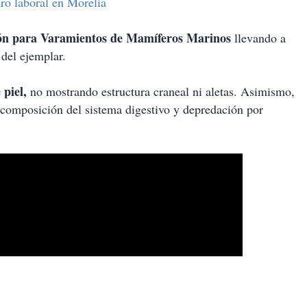
ro laboral en Morelia
ón para Varamientos de Mamíferos Marinos
llevando a
 del ejemplar.
 piel,
no mostrando estructura craneal ni aletas. Asimismo,
scomposición del sistema digestivo y depredación por