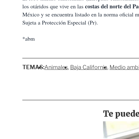
costas del norte del Pa
los otáridos que vive en las
México y se encuentra listado en la norma ofici
Sujeta a Protección Especial (Pr).
*abm
TEMAS:
Animales
Baja California
Medio amb