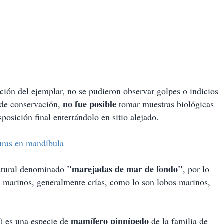
ión del ejemplar, no se pudieron observar golpes o indicios
no fue posible
 de conservación,
tomar muestras biológicas
sposición final enterrándolo en sitio alejado.
uras en mandíbula
"marejadas de mar de fondo"
natural denominado
, por lo
s marinos, generalmente crías, como lo son lobos marinos,
mamífero pinnípedo
s) es una especie de
de la familia de