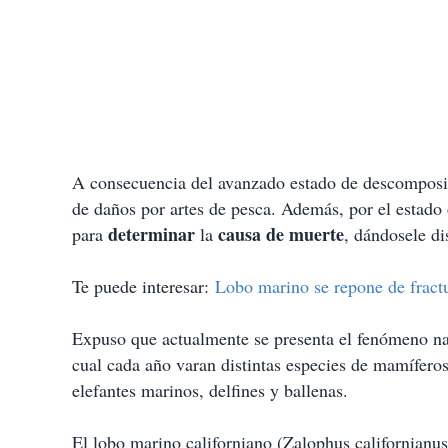
A consecuencia del avanzado estado de descomposic
de daños por artes de pesca. Además, por el estado
determinar
causa de muerte
para
la
, dándosele di
Te puede interesar:
Lobo marino se repone de fract
Expuso que actualmente se presenta el fenómeno 
cual cada año varan distintas especies de mamífero
elefantes marinos, delfines y ballenas.
El lobo marino californiano (Zalophus californianu