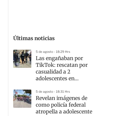
G
Últimas noticias
5 de agosto - 18:29 Hrs
Las engañaban por
TikTok: rescatan por
casualidad a 2
adolescentes en
Tlaquepaque
5 de agosto - 18:31 Hrs
Revelan imágenes de
como policía federal
atropella a adolescente