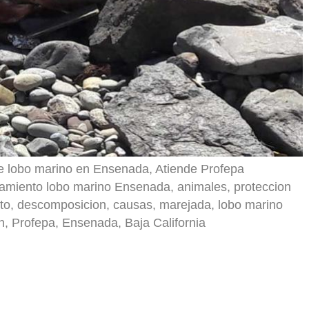
de lobo marino en Ensenada, Atiende Profepa
amiento lobo marino Ensenada, animales, proteccion
erto, descomposicion, causas, marejada, lobo marino
n, Profepa, Ensenada, Baja California