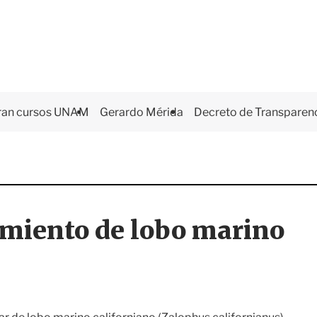
ran cursos UNAM
Gerardo Mérida
Decreto de Transparen
amiento de lobo marino