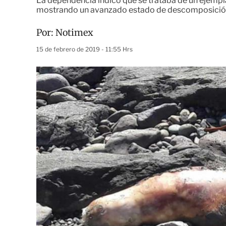
La dependencia indicó que se trataba de un ejempla
mostrando un avanzado estado de descomposici
Por:
Notimex
15 de febrero de 2019 - 11:55 Hrs