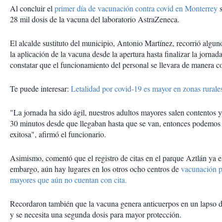
Al concluir el
primer día de vacunación contra covid en Monterrey
s
28 mil dosis de la vacuna del laboratorio AstraZeneca.
El alcalde sustituto del municipio, Antonio Martínez, recorrió algu
la aplicación de la vacuna desde la apertura hasta finalizar la jornada
constatar que el funcionamiento del personal se llevara de manera co
Te puede interesar:
Letalidad por covid-19 es mayor en zonas rurale
"La jornada ha sido ágil, nuestros adultos mayores salen contentos 
30 minutos desde que llegaban hasta que se van, entonces podemos c
exitosa", afirmó el funcionario.
Asimismo, comentó que el registro de citas en el parque Aztlán ya es
embargo, aún hay lugares en los otros ocho centros de
vacunación p
mayores que aún no cuentan con cita.
Recordaron también que la vacuna genera anticuerpos en un lapso d
y se necesita una segunda dosis para mayor protección.