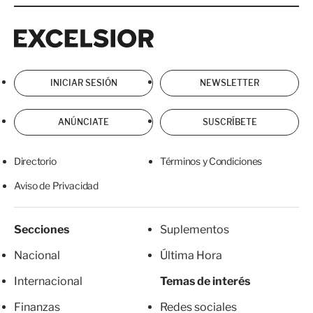
Excelsior
Excelsior
INICIAR SESIÓN
NEWSLETTER
ANÚNCIATE
SUSCRÍBETE
Directorio
Términos y Condiciones
Aviso de Privacidad
Secciones
Suplementos
Nacional
Última Hora
Internacional
Temas de interés
Finanzas
Redes sociales