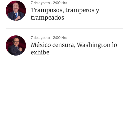
7 de agosto - 2:00 Hrs
Tramposos, tramperos y
trampeados
7 de agosto - 2:00 Hrs
México censura, Washington lo
exhibe