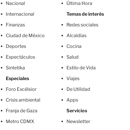
Nacional
Última Hora
Internacional
Temas de interés
Finanzas
Redes sociales
Ciudad de México
Alcaldías
Deportes
Cocina
Espectáculos
Salud
Sintetika
Estilo de Vida
Especiales
Viajes
Foro Excélsior
De Utilidad
Crisis ambiental
Apps
Franja de Gaza
Servicios
Metro CDMX
Newsletter