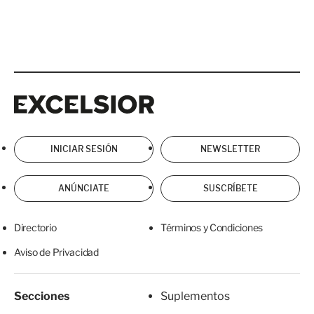
Excelsior
Excelsior
INICIAR SESIÓN
NEWSLETTER
ANÚNCIATE
SUSCRÍBETE
Directorio
Términos y Condiciones
Aviso de Privacidad
Secciones
Suplementos