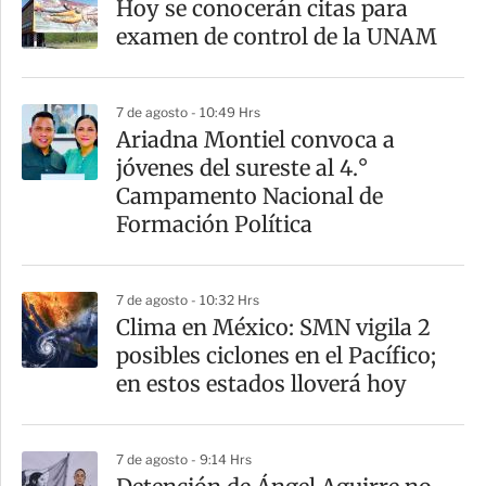
Hoy se conocerán citas para
r
examen de control de la UNAM
t
i
7 de agosto - 10:49 Hrs
r
Ariadna Montiel convoca a
jóvenes del sureste al 4.°
Campamento Nacional de
Formación Política
7 de agosto - 10:32 Hrs
Clima en México: SMN vigila 2
posibles ciclones en el Pacífico;
en estos estados lloverá hoy
7 de agosto - 9:14 Hrs