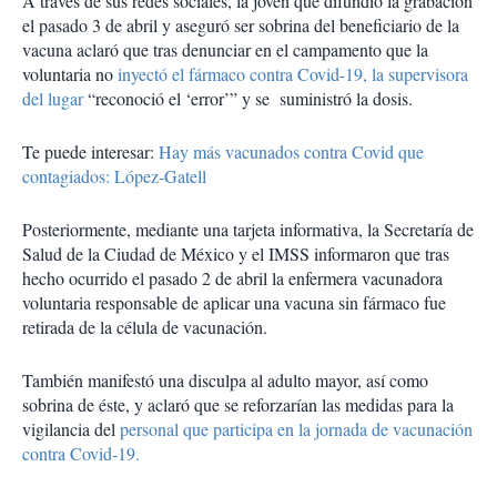
A través de sus redes sociales, la joven que difundió la grabación
el pasado 3 de abril y aseguró ser sobrina del beneficiario de la
vacuna aclaró que tras denunciar en el campamento que la
voluntaria no
inyectó el fármaco contra Covid-19, la supervisora
del lugar
“reconoció el ‘error’” y se suministró la dosis.
Te puede interesar:
Hay más vacunados contra Covid que
contagiados: López-Gatell
Posteriormente, mediante una tarjeta informativa, la Secretaría de
Salud de la Ciudad de México y el IMSS informaron que tras
hecho ocurrido el pasado 2 de abril la enfermera vacunadora
voluntaria responsable de aplicar una vacuna sin fármaco fue
retirada de la célula de vacunación.
También manifestó una disculpa al adulto mayor, así como
sobrina de éste, y aclaró que se reforzarían las medidas para la
vigilancia del
personal que participa en la jornada de vacunación
contra Covid-19.