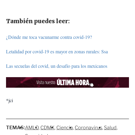
También puedes leer:
¿Dónde me toca vacunarme contra covid-19?
Letalidad por covid-19 es mayor en zonas rurales: Ssa
Las secuelas del covid, un desafío para los mexicanos
*jci
TEMAS:
AMLO
CDMX
Ciencia
Coronavirus
Salud