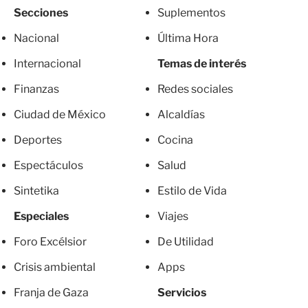
Secciones
Suplementos
Nacional
Última Hora
Internacional
Temas de interés
Finanzas
Redes sociales
Ciudad de México
Alcaldías
Deportes
Cocina
Espectáculos
Salud
Sintetika
Estilo de Vida
Especiales
Viajes
Foro Excélsior
De Utilidad
Crisis ambiental
Apps
Franja de Gaza
Servicios