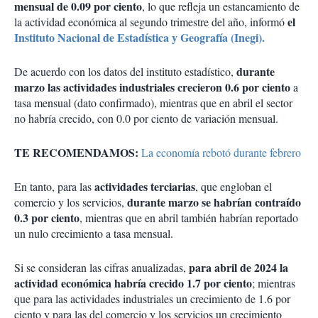
mensual de 0.09 por ciento
, lo que refleja un estancamiento de
el
la actividad económica al segundo trimestre del año, informó
Instituto Nacional de Estadística y Geografía (Inegi).
durante
De acuerdo con los datos del instituto estadístico,
marzo las actividades industriales crecieron 0.6 por ciento
a
tasa mensual (dato confirmado), mientras que en abril el sector
no habría crecido, con 0.0 por ciento de variación mensual.
TE RECOMENDAMOS:
La economía rebotó durante febrero
actividades terciarias
En tanto, para las
, que engloban el
durante marzo se habrían contraído
comercio y los servicios,
0.3 por ciento
, mientras que en abril también habrían reportado
un nulo crecimiento a tasa mensual.
para abril de 2024 la
Si se consideran las cifras anualizadas,
actividad económica habría crecido 1.7 por ciento
; mientras
que para las actividades industriales un crecimiento de 1.6 por
ciento y para las del comercio y los servicios un crecimiento