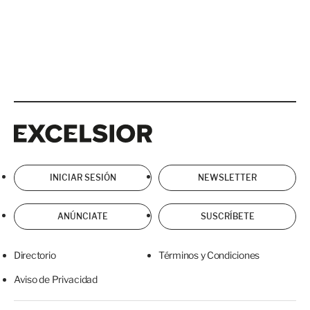
Excelsior
Excelsior
INICIAR SESIÓN
NEWSLETTER
ANÚNCIATE
SUSCRÍBETE
Directorio
Términos y Condiciones
Aviso de Privacidad