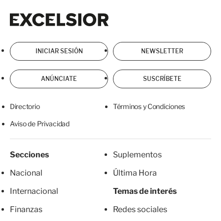
Excelsior
Excelsior
INICIAR SESIÓN
NEWSLETTER
ANÚNCIATE
SUSCRÍBETE
Directorio
Términos y Condiciones
Aviso de Privacidad
Secciones
Suplementos
Nacional
Última Hora
Internacional
Temas de interés
Finanzas
Redes sociales