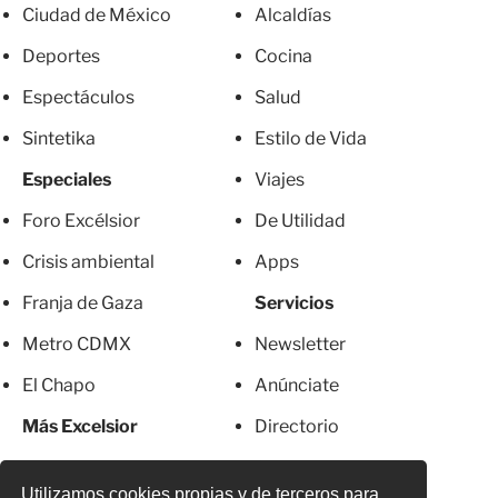
Ciudad de México
Alcaldías
Deportes
Cocina
Espectáculos
Salud
Sintetika
Estilo de Vida
Especiales
Viajes
Foro Excélsior
De Utilidad
Crisis ambiental
Apps
Franja de Gaza
Servicios
Metro CDMX
Newsletter
El Chapo
Anúnciate
Más Excelsior
Directorio
Mujeres
Suscripciones
Utilizamos cookies propias y de terceros para