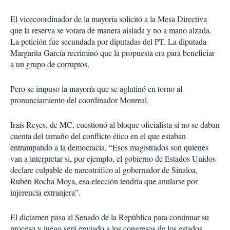
El vicecoordinador de la mayoría solicitó a la Mesa Directiva
que la reserva se votara de manera aislada y no a mano alzada.
La petición fue secundada por diputadas del PT. La diputada
Margarita García recriminó que la propuesta era para beneficiar
a un grupo de corruptos.
Pero se impuso la mayoría que se aglutinó en torno al
pronunciamiento del coordinador Monreal.
Iraís Reyes, de MC, cuestionó al bloque oficialista si no se daban
cuenta del tamaño del conflicto ético en el que estaban
entrampando a la democracia. “Esos magistrados son quienes
van a interpretar si, por ejemplo, el gobierno de Estados Unidos
declare culpable de narcotráfico al gobernador de Sinaloa,
Rubén Rocha Moya, esa elección tendría que anularse por
injerencia extranjera”.
El dictamen pasa al Senado de la República para continuar su
proceso y luego será enviado a los congresos de los estados.