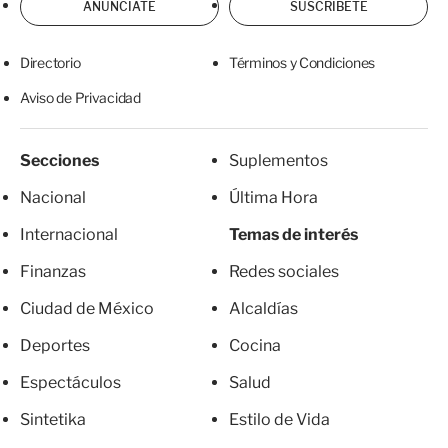
ANÚNCIATE
SUSCRÍBETE
Directorio
Términos y Condiciones
Aviso de Privacidad
Secciones
Suplementos
Nacional
Última Hora
Internacional
Temas de interés
Finanzas
Redes sociales
Ciudad de México
Alcaldías
Deportes
Cocina
Espectáculos
Salud
Sintetika
Estilo de Vida