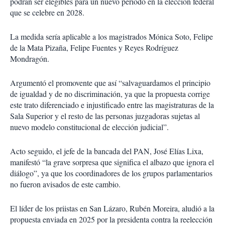
podrán ser elegibles para un nuevo periodo en la elección federal
que se celebre en 2028.
La medida sería aplicable a los magistrados Mónica Soto, Felipe
de la Mata Pizaña, Felipe Fuentes y Reyes Rodríguez
Mondragón.
Argumentó el promovente que así “salvaguardamos el principio
de igualdad y de no discriminación, ya que la propuesta corrige
este trato diferenciado e injustificado entre las magistraturas de la
Sala Superior y el resto de las personas juzgadoras sujetas al
nuevo modelo constitucional de elección judicial”.
Acto seguido, el jefe de la bancada del PAN, José Elías Lixa,
manifestó “la grave sorpresa que significa el albazo que ignora el
diálogo”, ya que los coordinadores de los grupos parlamentarios
no fueron avisados de este cambio.
El líder de los priistas en San Lázaro, Rubén Moreira, aludió a la
propuesta enviada en 2025 por la presidenta contra la reelección