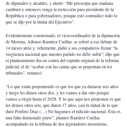
de diputados y alcaldes, y alertó: “Me preocupa que mañana
cambien y entonces venga la reelección para presidente de la
República o para gobernadores, porque esto contradice todo lo
que se dijo por la titular del Ejecutivo”.
Evidentemente consternado, el vicecoordinador de la diputación
de Morena, Alfonso Ramírez Cuéllar, se refirió a ese debate de
14 meses atrás y, vehemente, pidió a sus compañeros frenar “la
vergüenza nacional que nuestro partido no debe sufrir”; dijo que
el planteamiento iba en contra del espíritu original de la reforma
judicial, el de “acabar con las castas que se perpetúan en los
tribunales”, remarcó.
“Lo que están proponiendo es que los que ya duraron seis años
y luego les dimos otros dos, y les vamos a dar otro porque
vamos a elegir hasta el 2028. Y lo que aquí nos proponen es que
les demos otros seis, que duren 17 años, casi la mitad de lo que
duró Porfirio Díaz (…) No hagamos el ridículo nacional. Ésta es
una falta demasiado grave”, planteó Ramírez Cuéllar,
acompañado en la tribuna de dos legisladores morenistas.