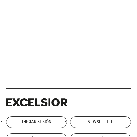
Excelsior
Excelsior
INICIAR SESIÓN
NEWSLETTER