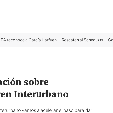
EA reconoce a García Harfuch
¡Rescaten al Schnauzer!
Ga
ación sobre
ren Interurbano
nterurbano vamos a acelerar el paso para dar