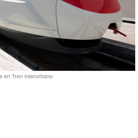
s en Tren Interurbano