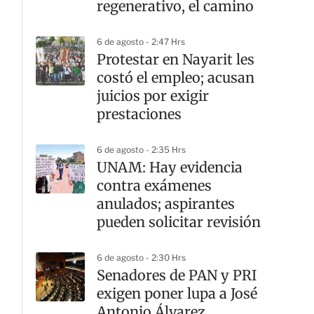
regenerativo, el camino
6 de agosto - 2:47 Hrs
Protestar en Nayarit les
costó el empleo; acusan
juicios por exigir
prestaciones
6 de agosto - 2:35 Hrs
UNAM: Hay evidencia
contra exámenes
anulados; aspirantes
pueden solicitar revisión
6 de agosto - 2:30 Hrs
Senadores de PAN y PRI
exigen poner lupa a José
Antonio Álvarez