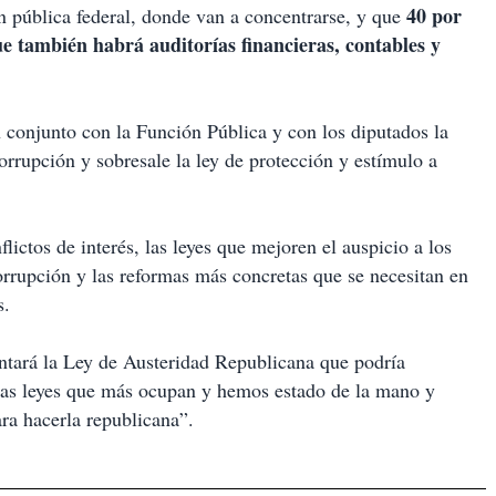
40 por
n pública federal, donde van a concentrarse, y que
e también habrá auditorías financieras, contables y
n conjunto con la Función Pública y con los diputados la
orrupción y sobresale la ley de protección y estímulo a
lictos de interés, las leyes que mejoren el auspicio a los
orrupción y las reformas más concretas que se necesitan en
s.
tará la Ley de Austeridad Republicana que podría
 las leyes que más ocupan y hemos estado de la mano y
ra hacerla republicana”.