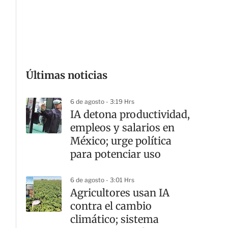
G
Últimas noticias
6 de agosto - 3:19 Hrs
IA detona productividad,
empleos y salarios en
México; urge política
para potenciar uso
6 de agosto - 3:01 Hrs
Agricultores usan IA
contra el cambio
climático; sistema