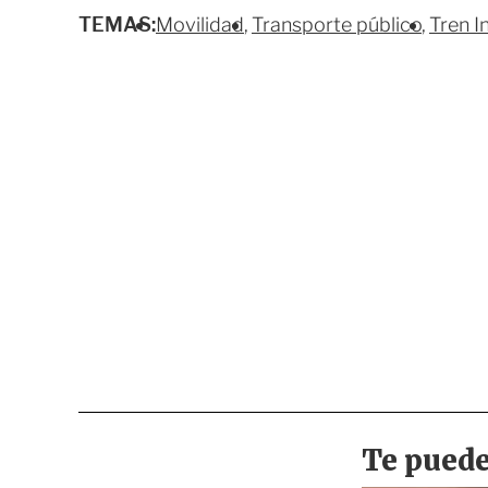
TEMAS:
Movilidad
Transporte público
Tren I