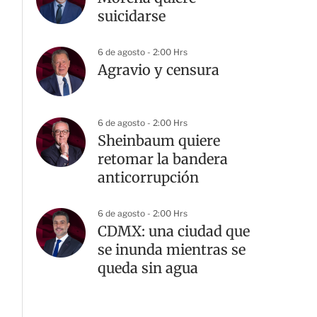
suicidarse
6 de agosto - 2:00 Hrs
Agravio y censura
6 de agosto - 2:00 Hrs
Sheinbaum quiere
retomar la bandera
anticorrupción
6 de agosto - 2:00 Hrs
CDMX: una ciudad que
se inunda mientras se
queda sin agua