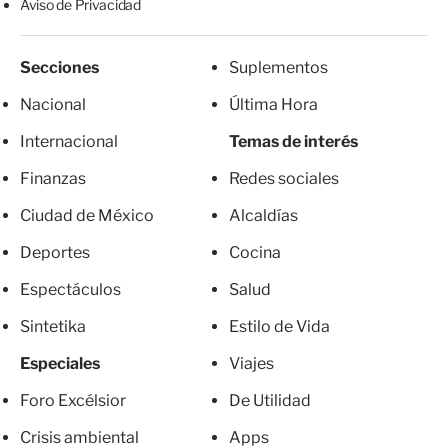
Aviso de Privacidad
Secciones
Suplementos
Nacional
Última Hora
Internacional
Temas de interés
Finanzas
Redes sociales
Ciudad de México
Alcaldías
Deportes
Cocina
Espectáculos
Salud
Sintetika
Estilo de Vida
Especiales
Viajes
Foro Excélsior
De Utilidad
Crisis ambiental
Apps