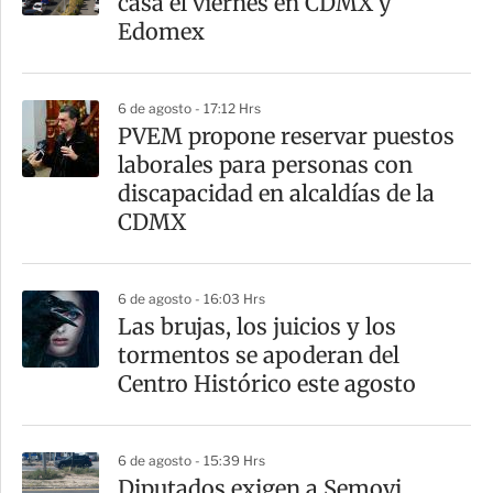
casa el viernes en CDMX y
Edomex
6 de agosto - 17:12 Hrs
PVEM propone reservar puestos
laborales para personas con
discapacidad en alcaldías de la
CDMX
6 de agosto - 16:03 Hrs
Las brujas, los juicios y los
tormentos se apoderan del
Centro Histórico este agosto
6 de agosto - 15:39 Hrs
Diputados exigen a Semovi