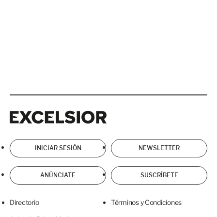
Excelsior
Excelsior
INICIAR SESIÓN
NEWSLETTER
ANÚNCIATE
SUSCRÍBETE
Directorio
Términos y Condiciones