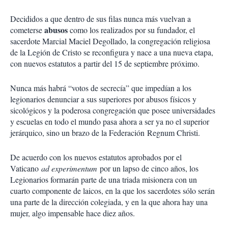
Decididos a que dentro de sus filas nunca más vuelvan a
abusos
cometerse
como los realizados por su fundador, el
sacerdote Marcial Maciel Degollado, la congregación religiosa
de la Legión de Cristo se reconfigura y nace a una nueva etapa,
con nuevos estatutos a partir del 15 de septiembre próximo.
Nunca más habrá “votos de secrecía” que impedían a los
legionarios denunciar a sus superiores por abusos físicos y
sicológicos y la poderosa congregación que posee universidades
y escuelas en todo el mundo pasa ahora a ser ya no el superior
jerárquico, sino un brazo de la Federación Regnum Christi.
De acuerdo con los nuevos estatutos aprobados por el
Vaticano
ad experimentum
por un lapso de cinco años, los
Legionarios formarán parte de una triada misionera con un
cuarto componente de laicos, en la que los sacerdotes sólo serán
una parte de la dirección colegiada, y en la que ahora hay una
mujer, algo impensable hace diez años.