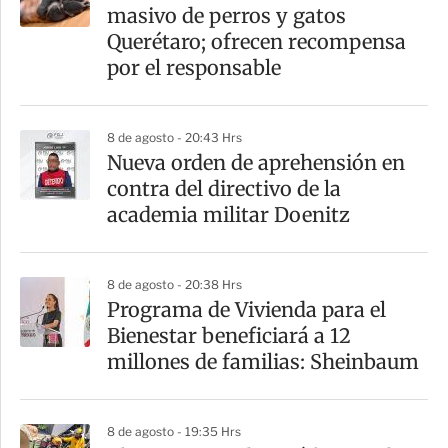
r
masivo de perros y gatos
t
Querétaro; ofrecen recompensa
i
por el responsable
r
8 de agosto - 20:43 Hrs
Nueva orden de aprehensión en
contra del directivo de la
academia militar Doenitz
8 de agosto - 20:38 Hrs
Programa de Vivienda para el
Bienestar beneficiará a 12
millones de familias: Sheinbaum
8 de agosto - 19:35 Hrs