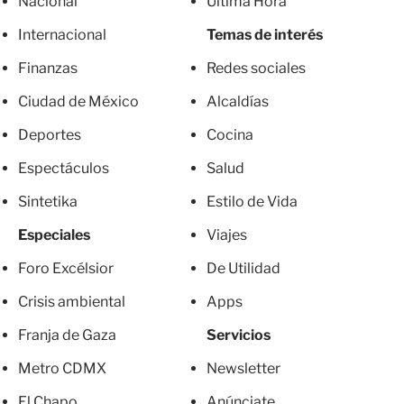
Nacional
Última Hora
Internacional
Temas de interés
Finanzas
Redes sociales
Ciudad de México
Alcaldías
Deportes
Cocina
Espectáculos
Salud
Sintetika
Estilo de Vida
Especiales
Viajes
Foro Excélsior
De Utilidad
Crisis ambiental
Apps
Franja de Gaza
Servicios
Metro CDMX
Newsletter
El Chapo
Anúnciate