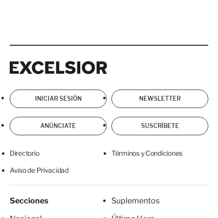
Excelsior
Excelsior
INICIAR SESIÓN
NEWSLETTER
ANÚNCIATE
SUSCRÍBETE
Directorio
Términos y Condiciones
Aviso de Privacidad
Secciones
Suplementos