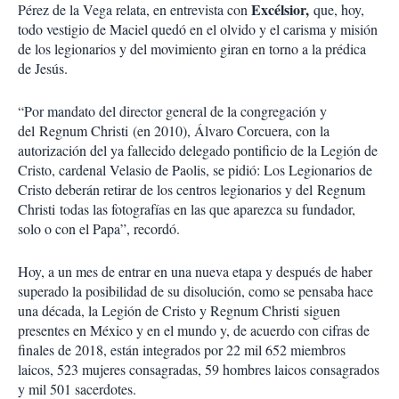
Excélsior,
Pérez de la Vega relata, en entrevista con
que, hoy,
todo vestigio de Maciel quedó en el olvido y el carisma y misión
de los legionarios y del movimiento giran en torno a la prédica
de Jesús.
“Por mandato del director general de la congregación y
del Regnum Christi (en 2010), Álvaro Corcuera, con la
autorización del ya fallecido delegado pontificio de la Legión de
Cristo, cardenal Velasio de Paolis, se pidió: Los Legionarios de
Cristo deberán retirar de los centros legionarios y del Regnum
Christi todas las fotografías en las que aparezca su fundador,
solo o con el Papa”, recordó.
Hoy, a un mes de entrar en una nueva etapa y después de haber
superado la posibilidad de su disolución, como se pensaba hace
una década, la Legión de Cristo y Regnum Christi siguen
presentes en México y en el mundo y, de acuerdo con cifras de
finales de 2018, están integrados por 22 mil 652 miembros
laicos, 523 mujeres consagradas, 59 hombres laicos consagrados
y mil 501 sacerdotes.