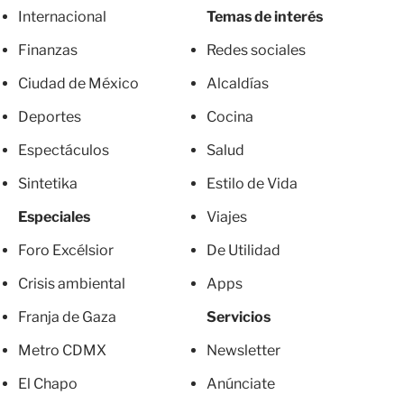
Internacional
Temas de interés
Finanzas
Redes sociales
Ciudad de México
Alcaldías
Deportes
Cocina
Espectáculos
Salud
Sintetika
Estilo de Vida
Especiales
Viajes
Foro Excélsior
De Utilidad
Crisis ambiental
Apps
Franja de Gaza
Servicios
Metro CDMX
Newsletter
El Chapo
Anúnciate