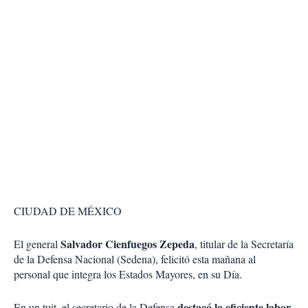
CIUDAD DE MÉXICO
Salvador Cienfuegos Zepeda
El general
, titular de la Secretaría
de la Defensa Nacional (Sedena), felicitó esta mañana al
personal que integra los Estados Mayores, en su Día.
destacó la eficiente labor
En un tuit, el secretario de la Defensa