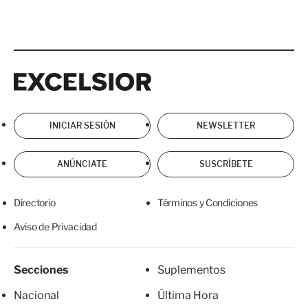
Excelsior
Excelsior
INICIAR SESIÓN
NEWSLETTER
ANÚNCIATE
SUSCRÍBETE
Directorio
Términos y Condiciones
Aviso de Privacidad
Secciones
Suplementos
Nacional
Última Hora