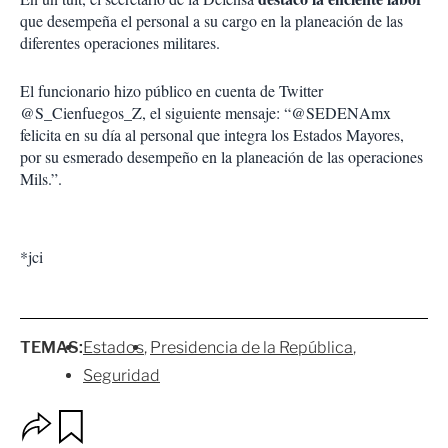
que desempeña el personal a su cargo en la planeación de las
diferentes operaciones militares.
El funcionario hizo público en cuenta de Twitter
@S_Cienfuegos_Z, el siguiente mensaje: “@SEDENAmx
felicita en su día al personal que integra los Estados Mayores,
por su esmerado desempeño en la planeación de las operaciones
Mils.”.
*jci
TEMAS:
Estados
Presidencia de la República
Seguridad
O
G