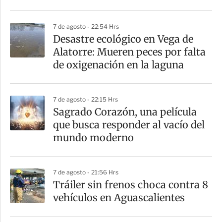
i
r
7 de agosto - 22:54 Hrs
Desastre ecológico en Vega de
Alatorre: Mueren peces por falta
de oxigenación en la laguna
7 de agosto - 22:15 Hrs
Sagrado Corazón, una película
que busca responder al vacío del
mundo moderno
7 de agosto - 21:56 Hrs
Tráiler sin frenos choca contra 8
vehículos en Aguascalientes