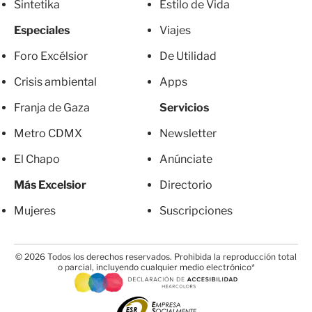
Sintetika
Estilo de Vida
Especiales
Viajes
Foro Excélsior
De Utilidad
Crisis ambiental
Apps
Franja de Gaza
Servicios
Metro CDMX
Newsletter
El Chapo
Anúnciate
Más Excelsior
Directorio
Mujeres
Suscripciones
© 2026 Todos los derechos reservados. Prohibida la reproducción total
o parcial, incluyendo cualquier medio electrónico*