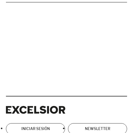
Excelsior
Excelsior
INICIAR SESIÓN
NEWSLETTER