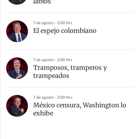
labios”
7 de agosto - 2:00 Hrs
El espejo colombiano
7 de agosto - 2:00 Hrs
Tramposos, tramperos y
trampeados
7 de agosto - 2:00 Hrs
México censura, Washington lo
exhibe