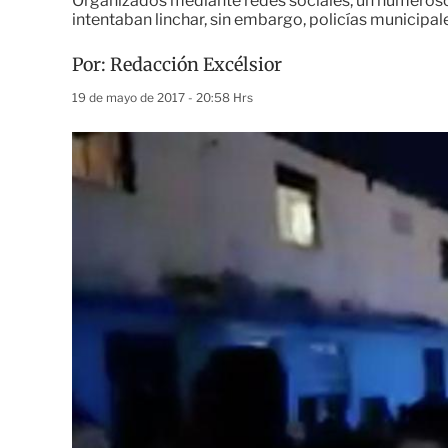
Organizados mediante redes sociales, un numeroso 
intentaban linchar, sin embargo, policías municipale
Por:
Redacción Excélsior
19 de mayo de 2017 - 20:58 Hrs