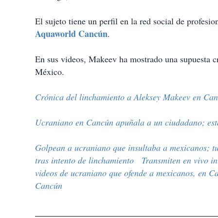
El sujeto tiene un perfil en la red social de profesio
Aquaworld Cancún
.
En sus videos, Makeev ha mostrado una supuesta cr
México.
Crónica del linchamiento a Aleksey Makeev en Ca
Ucraniano en Cancún apuñala a un ciudadano; est
Golpean a ucraniano que insultaba a mexicanos; t
tras intento de linchamiento
Transmiten en vivo i
videos de ucraniano que ofende a mexicanos, en C
Cancún