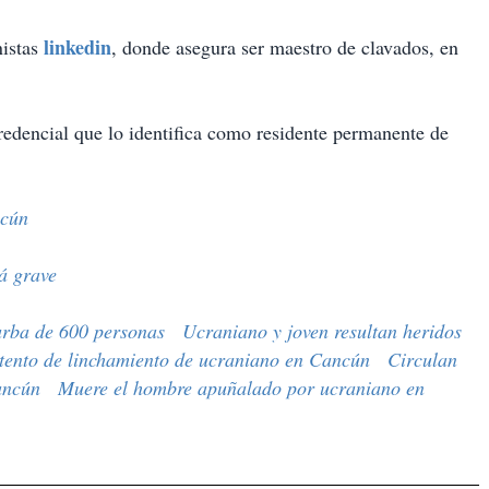
linkedin
nistas
, donde asegura ser maestro de clavados, en
edencial que lo identifica como residente permanente de
ncún
á grave
urba de 600 personas
Ucraniano y joven resultan heridos
ntento de linchamiento de ucraniano en Cancún
Circulan
ancún
Muere el hombre apuñalado por ucraniano en