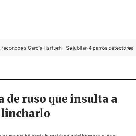
 reconoce a García Harfuch
Se jubilan 4 perros detectores
 de ruso que insulta a
lincharlo