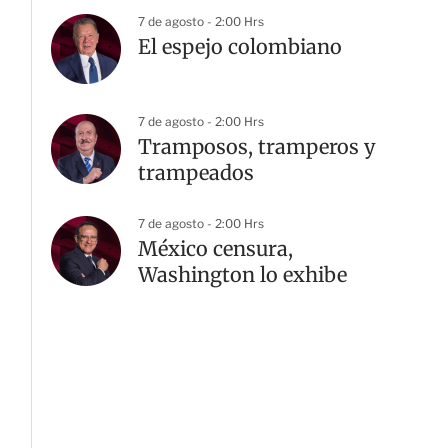
7 de agosto - 2:00 Hrs
El espejo colombiano
7 de agosto - 2:00 Hrs
Tramposos, tramperos y
trampeados
7 de agosto - 2:00 Hrs
México censura,
Washington lo exhibe