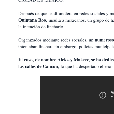
CIUDAD DE MÉXICO.
Después de que se difundiera en redes sociales y 
Quintana Roo,
insulta a mexicanos, un grupo de ha
la intención de lincharlo.
numeroso
Organizados mediante redes sociales, un
intentaban linchar, sin embargo, policías municipale
El ruso, de nombre Aleksey Makeev, se ha dedica
las calles de Cancún
, lo que ha despertado el enoj