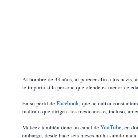
Al hombre de 33 años, al parecer afín a los nazis, 
le importa si la persona que ofende es menor de eda
Facebook
En su perfil de
, que actualiza constantem
maltrato que dirige a los mexicanos e, incluso, am
YouTube
Makeev también tiene un canal de
, en do
embargo, desde hace seis meses no ha subido nada.