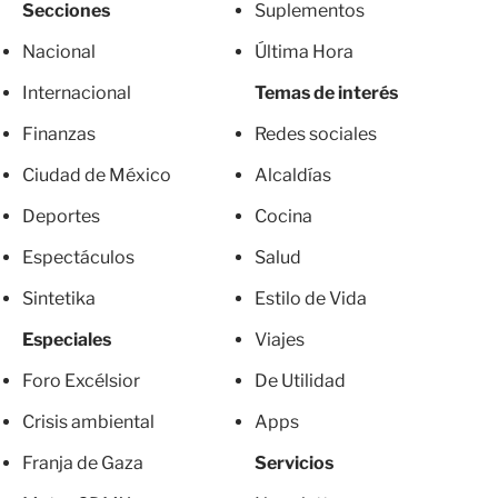
Secciones
Suplementos
Nacional
Última Hora
Internacional
Temas de interés
Finanzas
Redes sociales
Ciudad de México
Alcaldías
Deportes
Cocina
Espectáculos
Salud
Sintetika
Estilo de Vida
Especiales
Viajes
Foro Excélsior
De Utilidad
Crisis ambiental
Apps
Franja de Gaza
Servicios