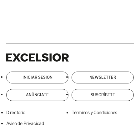
Excelsior
Excelsior
INICIAR SESIÓN
NEWSLETTER
ANÚNCIATE
SUSCRÍBETE
Directorio
Términos y Condiciones
Aviso de Privacidad