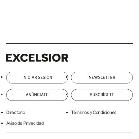
Excelsior
Excelsior
INICIAR SESIÓN
NEWSLETTER
ANÚNCIATE
SUSCRÍBETE
Directorio
Términos y Condiciones
Aviso de Privacidad