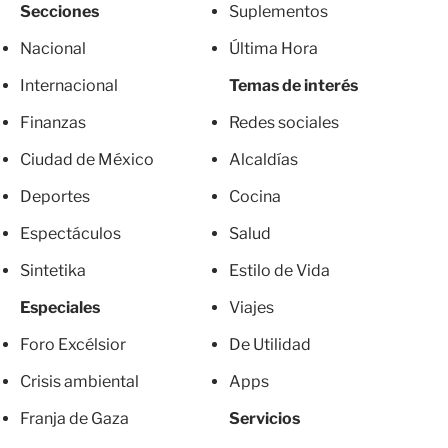
Secciones
Suplementos
Nacional
Última Hora
Internacional
Temas de interés
Finanzas
Redes sociales
Ciudad de México
Alcaldías
Deportes
Cocina
Espectáculos
Salud
Sintetika
Estilo de Vida
Especiales
Viajes
Foro Excélsior
De Utilidad
Crisis ambiental
Apps
Franja de Gaza
Servicios