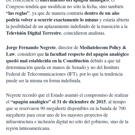
Congreso tendría que modificar no sólo la fecha, sino también
“las reglas”
dentro de un año
, ya que de manera contraria
podría
volver a ocurrir exactamente lo mismo
y estaría abierta
la posibilidad de un aplazamiento indefinido de la transición a la
Televisión Digital Terrestre
, coincidieron analistas.
Jorge Fernando Negrete
Mediatelecom Policy &
, director de
Law
la facultad respecto del apagón analógico
, consideró que
quedó mal establecida en la Constitución
debido a que tal
determinación queda en manos de Senado y no del Instituto
Federal de Telecomunicaciones (IFT), por lo que la tendencia
puede ser la misma en forma indefinida.
Negrete recordó que el Estado asumió el compromiso de realizar
“apagón analógico” el 31 de diciembre de 2015
el
, al tiempo
que se reservaron 90 megahertz disponibles en la banda de 700
megahertz para crear uno de los mayores proyectos de
infraestructura e inclusión digital no sólo del gobierno, sino de la
región latinoamericana.