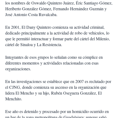
los nombres de Oswaldo Quintero Juárez, Éric Santiago Gómez,
Heriberto González Gómez, Fernando Hernández Guzmán y
José Antonio Costa Ruvalcaba.
En 2001, El Dany Quintero comienza su actividad criminal,
dedicado principalmente a la actividad de robo de vehículos, lo
que le permitió interactuar y formar parte del cártel del Milenio,
cártel de Sinaloa y La Resistencia.
Integrantes de esos grupos lo señalan como su cómplice en
diferentes momentos y actividades relacionadas con esas
organizaciones.
En las investigaciones se establece que en 2007 es reclutado por
el CJNG, donde comienza su ascenso en la organización que
lidera El Mencho y su hijo, Rubén Oseguera González, El
Menchito.
Ese año es detenido y procesado por un homicidio ocurrido en
un bar de la zona metropolitana de Guadalajara: aunque salió