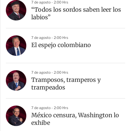
7 de agosto - 2:00 Hrs
“Todos los sordos saben leer los
labios”
7 de agosto - 2:00 Hrs
El espejo colombiano
7 de agosto - 2:00 Hrs
Tramposos, tramperos y
trampeados
7 de agosto - 2:00 Hrs
México censura, Washington lo
exhibe