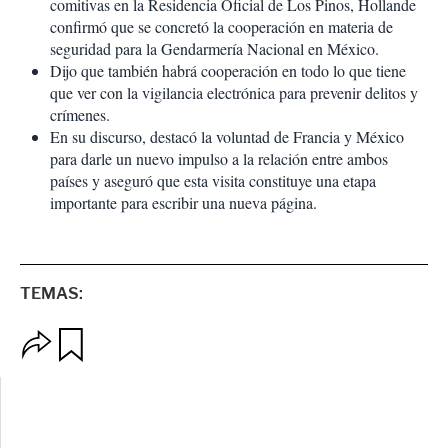
comitivas en la Residencia Oficial de Los Pinos, Hollande
confirmó que se concretó la cooperación en materia de
seguridad para la Gendarmería Nacional en México.
Dijo que también habrá cooperación en todo lo que tiene
que ver con la vigilancia electrónica para prevenir delitos y
crímenes.
En su discurso, destacó la voluntad de Francia y México
para darle un nuevo impulso a la relación entre ambos
países y aseguró que esta visita constituye una etapa
importante para escribir una n
ueva página.
TEMAS:
O
G
p
u
c
a
i
r