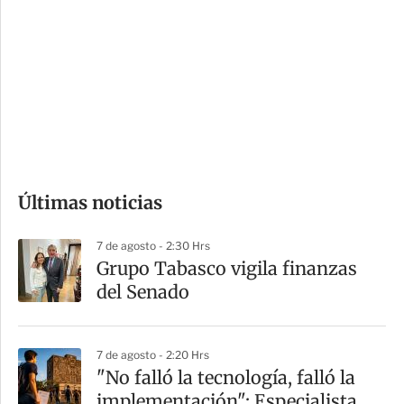
o
d
n
a
e
r
s
d
e
c
o
Últimas noticias
m
p
7 de agosto - 2:30 Hrs
a
Grupo Tabasco vigila finanzas
r
del Senado
t
i
7 de agosto - 2:20 Hrs
r
"No falló la tecnología, falló la
implementación": Especialista