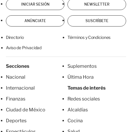
INICIAR SESIÓN
NEWSLETTER
ANÚNCIATE
SUSCRÍBETE
Directorio
Términos y Condiciones
Aviso de Privacidad
Secciones
Suplementos
Nacional
Última Hora
Internacional
Temas de interés
Finanzas
Redes sociales
Ciudad de México
Alcaldías
Deportes
Cocina
Espectáculos
Salud