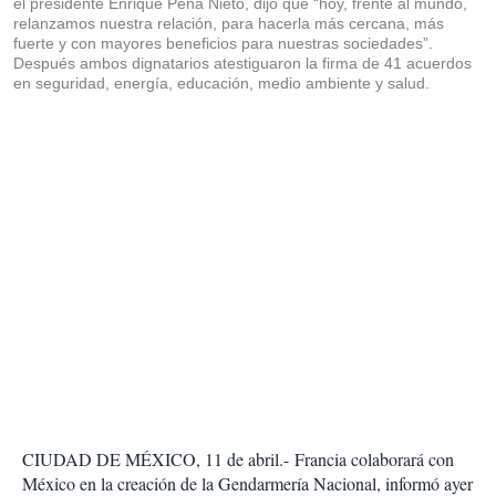
el presidente Enrique Peña Nieto, dijo que “hoy, frente al mundo,
relanzamos nuestra relación, para hacerla más cercana, más
fuerte y con mayores beneficios para nuestras sociedades”.
Después ambos dignatarios atestiguaron la firma de 41 acuerdos
en seguridad, energía, educación, medio ambiente y salud.
CIUDAD DE MÉXICO, 11 de abril.-
Francia colaborará con
México en la creación de la Gendarmería Nacional, informó ayer