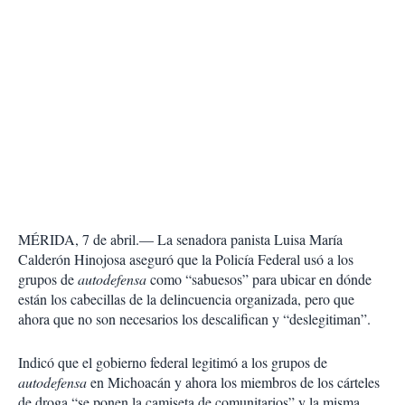
MÉRIDA, 7 de abril.— La senadora panista Luisa María
Calderón Hinojosa aseguró que la Policía Federal usó a los
grupos de
autodefensa
como “sabuesos” para ubicar en dónde
están los cabecillas de la delincuencia organizada, pero que
ahora que no son necesarios los descalifican y “deslegitiman”.
Indicó que el gobierno federal legitimó a los grupos de
autodefensa
en Michoacán y ahora los miembros de los cárteles
de droga “se ponen la camiseta de comunitarios” y la misma