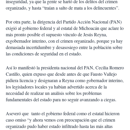
inseguridad, ya que la gente se hartó de los delitos del crimen
organizado, y hasta “traían a salto de mata a los delincuentes”.
Por otra parte, la dirigencia del Partido Acción Nacional (PAN)
exigió al gobierno federal y al estatal de Michoacán que aclare lo
más pronto posible el supuesto vínculo de Jesús Reyna,
exgobernador interino, con el crimen organizado, porque ya hay
demasiada incertidumbre y desasosiego entre la población sobre
las condiciones de seguridad en el estado.
Así lo manifestó la presidenta nacional del PAN, Cecilia Romero
Castillo, quien expuso que desde antes de que Fausto Vallejo
pidiera licencia y designaran a Reyna como gobernador interino,
los legisladores locales ya habían advertido acerca de la
necesidad de realizar un análisis sobre los problemas
fundamentales del estado para no seguir avanzando a ciegas.
Aseveró que tanto el gobierno federal como el estatal hicieron
caso omiso “y ahora vemos con preocupación que el crimen
organizado pudo haber estado infiltrado hasta las más altas