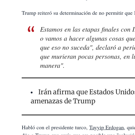
Trump reiteró su determinación de no permitir que 
Estamos en las etapas finales con
o vamos a hacer algunas cosas qu
que eso no suceda", declaró a perio
que murieran pocas personas, en l
manera".
Irán afirma que Estados Unidos
amenazas de Trump
Habló con el presidente turco,
Tayyip Erdogan
, qui