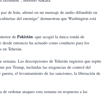
ón razonable", informó Ankara.
paz de Irán, afirmó en un mensaje de audio difundido en
encubiertas del enemigo" demuestran que Washington está
Pakistán
nterior de
-que acogió la única ronda de
ue desde entonces ha actuado como conducto para los
es en Teherán.
ta semana. Las descripciones de Teherán sugieren que repite
te por Trump, incluidas las exigencias de control del
 guerra, el levantamiento de las sanciones, la liberación de
a de ordenar ataques esta semana en respuesta a las