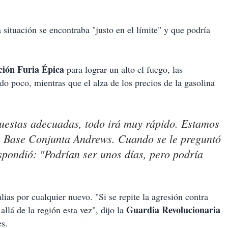
 situación se encontraba "justo en el límite" y que podría
ión Furia Épica
para lograr un alto el fuego, las
do poco, mientras que el alza de los precios de la gasolina
uestas adecuadas, todo irá muy rápido. Estamos
 la Base Conjunta Andrews. Cuando se le preguntó
spondió: "Podrían ser unos días, pero podría
as por cualquier nuevo. "Si se repite la agresión contra
Guardia Revolucionaria
llá de la región esta vez", dijo la
s.