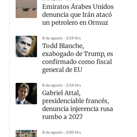
Emiratos Árabes Unidos
denuncia que Irán atacó
un petrolero en Ormuz
8 de agosto - 3:19 Hrs
Todd Blanche,
exabogado de Trump, es
confirmado como fiscal
general de EU
8 de agosto - 2:54 Hrs
Gabriel Attal,
presidenciable francés,
denuncia injerencia rusa
rumbo a 2027
8 de agosto - 2:00 Hrs