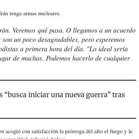
Irán tenga armas nucleares.
 Irán. Veremos qué pasa. O llegamos a un acuerdo
e son un poco desagradables, pero esperemos
distas a primera hora del día. "Lo ideal sería
ugar de muchas. Podemos hacerlo de cualquier
 “busca iniciar una nueva guerra” tras
en acogió con satisfacción la prórroga del alto el fuego y le