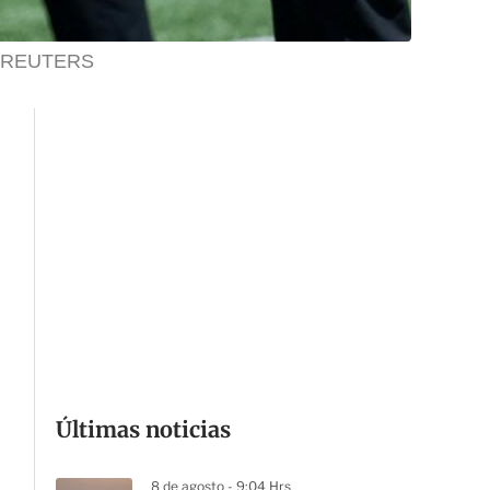
REUTERS
Últimas noticias
8 de agosto - 9:04 Hrs