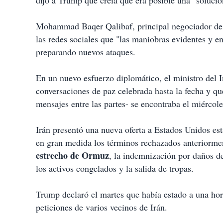
dijo a Trump que creía que era posible una "soluci
Mohammad Baqer Qalibaf, principal negociador de 
las redes sociales que "las maniobras evidentes y 
preparando nuevos ataques.
En un nuevo esfuerzo diplomático, el ministro del I
conversaciones de paz celebrada hasta la fecha y q
mensajes entre las partes- se encontraba el miércol
Irán presentó una nueva oferta a Estados Unidos es
en gran medida los términos rechazados anteriormen
estrecho de Ormuz
, la indemnización por daños de
los activos congelados y la salida de tropas.
Trump declaró el martes que había estado a una hor
peticiones de varios vecinos de Irán.