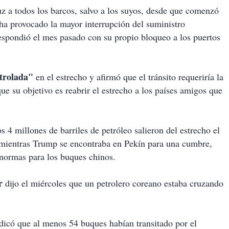
z a todos los barcos, salvo a los suyos, desde que comenzó
 ha provocado la mayor interrupción del suministro
respondió el mes pasado con su propio bloqueo a los puertos
trolada"
en el estrecho y afirmó que el tránsito requeriría la
ue su objetivo es reabrir el estrecho a los países amigos que
 4 millones de barriles de petróleo salieron del estrecho el
 mientras Trump se encontraba en Pekín para una cumbre,
s normas para los buques chinos.
r
dijo el miércoles que un petrolero coreano estaba cruzando
dicó que al menos 54 buques habían transitado por el