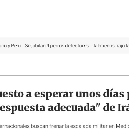
co y Perú
Se jubilan 4 perros detectores
Jalapeños bajo la
esto a esperar unos días 
respuesta adecuada" de Ir
rnacionales buscan frenar la escalada militar en Medio