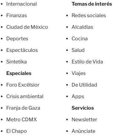
Internacional
Temas de interés
Finanzas
Redes sociales
Ciudad de México
Alcaldías
Deportes
Cocina
Espectáculos
Salud
Sintetika
Estilo de Vida
Especiales
Viajes
Foro Excélsior
De Utilidad
Crisis ambiental
Apps
Franja de Gaza
Servicios
Metro CDMX
Newsletter
El Chapo
Anúnciate