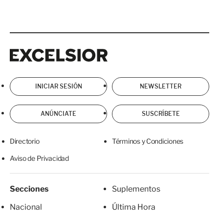
Excelsior
Excelsior
INICIAR SESIÓN
NEWSLETTER
ANÚNCIATE
SUSCRÍBETE
Directorio
Términos y Condiciones
Aviso de Privacidad
Secciones
Suplementos
Nacional
Última Hora