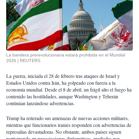
La bandera prerevolucionaria estará prohibida en el Mundial
2026
REUTERS
La guerra, iniciada el 28 de febrero tras ataques de Israel y
Estados Unidos contra Irán, ha golpeado con fuerza a la
economía mundial. Desde el 8 de abril, un frágil alto el fuego ha
contenido las hostilidades, aunque Washington y Teherán
continúan lanzándose advertencias.
Trump ha reiterado sus amenazas de nuevas acciones militares,
mientras que funcionarios iraníes responden con advertencias de
represalias devastadoras. No obstante, ambos países siguen
participando en negociaciones diplomáticas, mediadas por