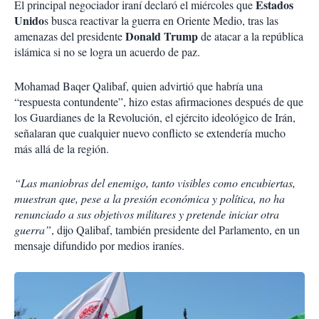
Estados
El principal negociador iraní declaró el miércoles que
Unido
s busca reactivar la guerra en Oriente Medio, tras las
Donald Trump
amenazas del presidente
de atacar a la república
islámica si no se logra un acuerdo de paz.
Mohamad Baqer Qalibaf, quien advirtió que habría una
“respuesta contundente”, hizo estas afirmaciones después de que
los Guardianes de la Revolución, el ejército ideológico de Irán,
señalaran que cualquier nuevo conflicto se extendería mucho
más allá de la región.
“Las maniobras del enemigo, tanto visibles como encubiertas,
muestran que, pese a la presión económica y política, no ha
renunciado a sus objetivos militares y pretende iniciar otra
guerra”
, dijo Qalibaf, también presidente del Parlamento, en un
mensaje difundido por medios iraníes.