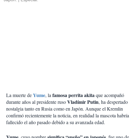
Yume
famosa perrita akita
La muerte de
, la
que acompañó
Vladímir Putin
durante años al presidente ruso
, ha despertado
nostalgia tanto en Rusia como en Japón. Aunque el Kremlin
confirmó recientemente la noticia, en realidad la mascota habría
fallecido el año pasado debido a su avanzada edad.
Yume
significa “sueño” en japonés
, cuyo nombre
, fue uno de