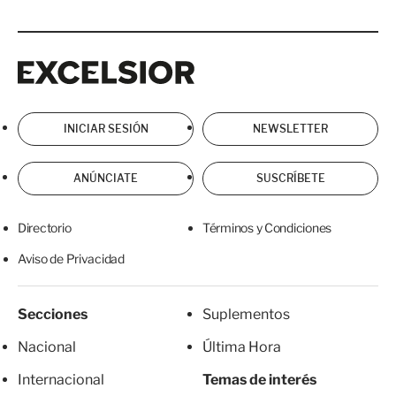
Excelsior
Excelsior
INICIAR SESIÓN
NEWSLETTER
ANÚNCIATE
SUSCRÍBETE
Directorio
Términos y Condiciones
Aviso de Privacidad
Secciones
Suplementos
Nacional
Última Hora
Internacional
Temas de interés