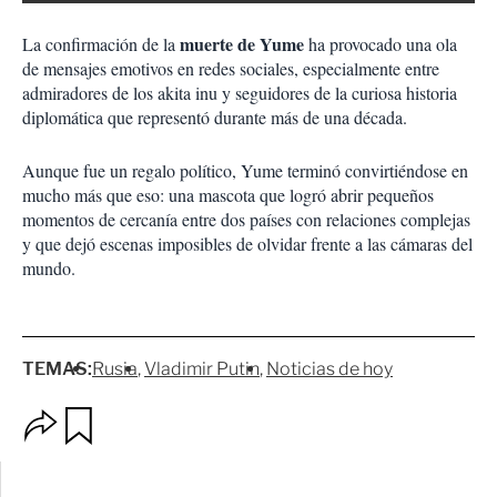
muerte de Yume
La confirmación de la
ha provocado una ola
de mensajes emotivos en redes sociales, especialmente entre
admiradores de los akita inu y seguidores de la curiosa historia
diplomática que representó durante más de una década.
Aunque fue un regalo político, Yume terminó convirtiéndose en
mucho más que eso: una mascota que logró abrir pequeños
momentos de cercanía entre dos países con relaciones complejas
y que dejó escenas imposibles de olvidar frente a las cámaras del
mundo.
TEMAS:
Rusia
Vladimir Putin
Noticias de hoy
O
G
p
u
c
a