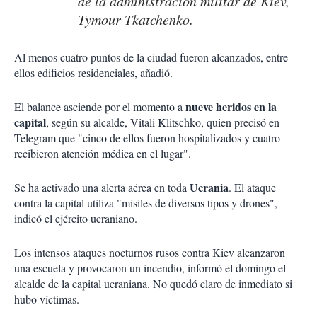
de la administración militar de Kiev,
Tymour Tkatchenko.
Al menos cuatro puntos de la ciudad fueron alcanzados, entre
ellos edificios residenciales, añadió.
nueve heridos en la
El balance asciende por el momento a
capital
, según su alcalde, Vitali Klitschko, quien precisó en
Telegram que "cinco de ellos fueron hospitalizados y cuatro
recibieron atención médica en el lugar".
Ucrania
Se ha activado una alerta aérea en toda
. El ataque
contra la capital utiliza "misiles de diversos tipos y drones",
indicó el ejército ucraniano.
Los intensos ataques nocturnos rusos contra Kiev alcanzaron
una escuela y provocaron un incendio, informó el domingo el
alcalde de la capital ucraniana. No quedó claro de inmediato si
hubo víctimas.