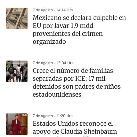
7 de agosto - 14:14 Hrs
Mexicano se declara culpable en
EU por lavar 1.9 mdd
provenientes del crimen
organizado
7 de agosto - 13:04 Hrs
Crece el número de familias
separadas por ICE; 17 mil
detenidos son padres de niños
estadounidenses
7 de agosto - 11:20 Hrs
Estados Unidos reconoce el
apoyo de Claudia Sheinbaum