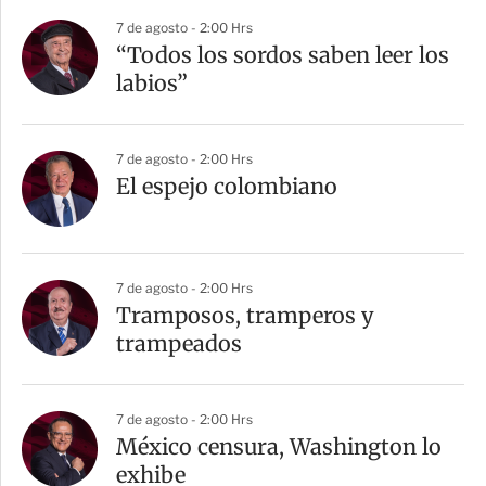
7 de agosto - 2:00 Hrs
“Todos los sordos saben leer los
labios”
7 de agosto - 2:00 Hrs
El espejo colombiano
7 de agosto - 2:00 Hrs
Tramposos, tramperos y
trampeados
7 de agosto - 2:00 Hrs
México censura, Washington lo
exhibe