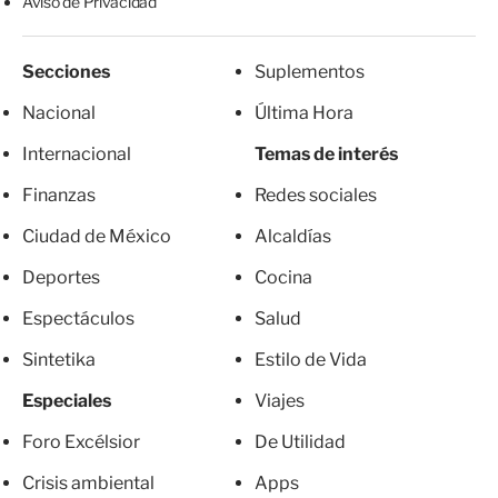
Aviso de Privacidad
Secciones
Suplementos
Nacional
Última Hora
Internacional
Temas de interés
Finanzas
Redes sociales
Ciudad de México
Alcaldías
Deportes
Cocina
Espectáculos
Salud
Sintetika
Estilo de Vida
Especiales
Viajes
Foro Excélsior
De Utilidad
Crisis ambiental
Apps