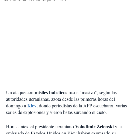
misiles balísticos
Un ataque con
rusos "masivo", según las
autoridades ucranianas, azota desde las primeras horas del
Kiev
domingo a
, donde periodistas de la AFP escucharon varias
series de explosiones y vieron balas surcando el cielo.
Volodimir Zelenski
Horas antes, el presidente ucraniano
y la
embajada de Estados Unidos en Kiev habían expresado su