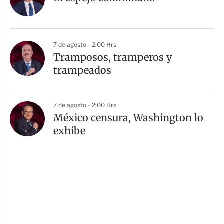
7 de agosto - 2:00 Hrs
Tramposos, tramperos y
trampeados
7 de agosto - 2:00 Hrs
México censura, Washington lo
exhibe