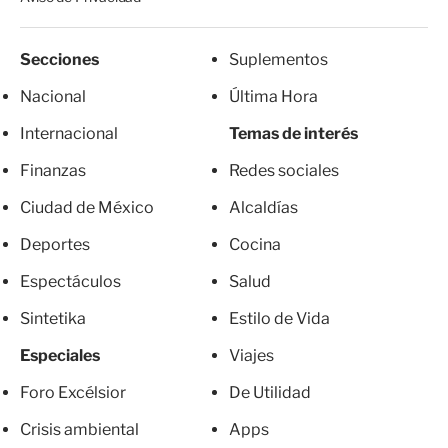
Secciones
Suplementos
Nacional
Última Hora
Internacional
Temas de interés
Finanzas
Redes sociales
Ciudad de México
Alcaldías
Deportes
Cocina
Espectáculos
Salud
Sintetika
Estilo de Vida
Especiales
Viajes
Foro Excélsior
De Utilidad
Crisis ambiental
Apps