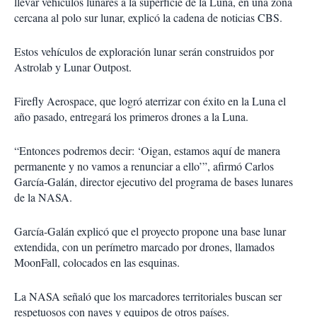
llevar vehículos lunares a la superficie de la Luna, en una zona
cercana al polo sur lunar, explicó la cadena de noticias CBS.
Estos vehículos de exploración lunar serán construidos por
Astrolab y Lunar Outpost.
Firefly Aerospace, que logró aterrizar con éxito en la Luna el
año pasado, entregará los primeros drones a la Luna.
“Entonces podremos decir: ‘Oigan, estamos aquí de manera
permanente y no vamos a renunciar a ello’”, afirmó Carlos
García-Galán, director ejecutivo del programa de bases lunares
de la NASA.
García-Galán explicó que el proyecto propone una base lunar
extendida, con un perímetro marcado por drones, llamados
MoonFall, colocados en las esquinas.
La NASA señaló que los marcadores territoriales buscan ser
respetuosos con naves y equipos de otros países.