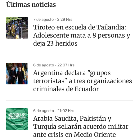
Últimas noticias
m
p
7 de agosto - 3:29 Hrs
a
Tiroteo en escuela de Tailandia:
r
Adolescente mata a 8 personas y
t
deja 23 heridos
i
r
6 de agosto - 22:07 Hrs
Argentina declara "grupos
terroristas" a tres organizaciones
criminales de Ecuador
6 de agosto - 21:02 Hrs
Arabia Saudita, Pakistán y
Turquía sellarán acuerdo militar
ante crisis en Medio Oriente