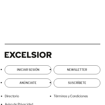
Excelsior
Excelsior
INICIAR SESIÓN
NEWSLETTER
ANÚNCIATE
SUSCRÍBETE
Directorio
Términos y Condiciones
Aviso de Privacidad