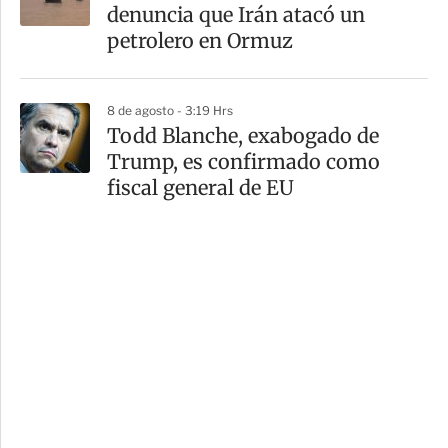
denuncia que Irán atacó un
petrolero en Ormuz
8 de agosto - 3:19 Hrs
Todd Blanche, exabogado de
Trump, es confirmado como
fiscal general de EU