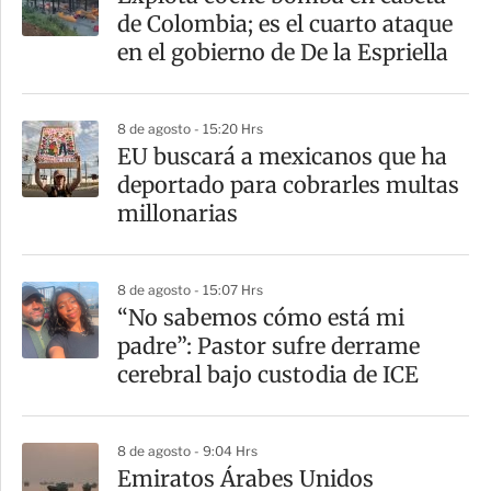
r
de Colombia; es el cuarto ataque
t
en el gobierno de De la Espriella
i
r
8 de agosto - 15:20 Hrs
EU buscará a mexicanos que ha
deportado para cobrarles multas
millonarias
8 de agosto - 15:07 Hrs
“No sabemos cómo está mi
padre”: Pastor sufre derrame
cerebral bajo custodia de ICE
8 de agosto - 9:04 Hrs
Emiratos Árabes Unidos