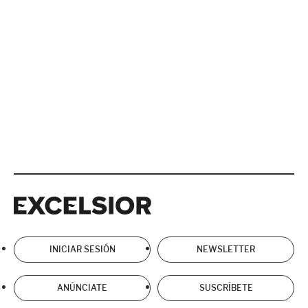
Excelsior
Excelsior
INICIAR SESIÓN
NEWSLETTER
ANÚNCIATE
SUSCRÍBETE