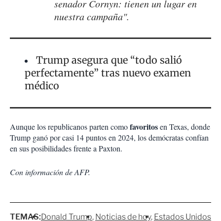
senador Cornyn: tienen un lugar en
nuestra campaña".
Trump asegura que “todo salió
perfectamente” tras nuevo examen
médico
favoritos
Aunque los republicanos parten como
en Texas, donde
Trump ganó por casi 14 puntos en 2024, los demócratas confían
en sus posibilidades frente a Paxton.
Con información de AFP.
TEMAS:
Donald Trump
Noticias de hoy
Estados Unidos