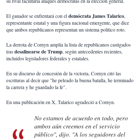
su rival facilitaría ataques demócratas en la elección general.
demócrata James Talarico
El ganador se enfrentará con el
,
representante estatal y una figura nacional emergente, que dice
que ambos republicanos representan un sistema político roto.
La derrota de Cornyn amplía la lista de republicanos castigados
desalinearse de Trump
tras
, según antecedentes recientes,
incluidos legisladores federales y estatales.
En su discurso de concesión de la victoria, Cornyn citó las
escrituras al decir que "he peleado la buena batalla, he terminado
la carrera y he guardado la fe".
En una publicación en X, Talarico agradeció a Cornyn.
No estamos de acuerdo en todo, pero
ambos aún creemos en el servicio
público", dijo. "A los seguidores del