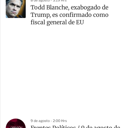
8 de agosto - 3:19 Hrs
Todd Blanche, exabogado de
Trump, es confirmado como
fiscal general de EU
9 de agosto - 2:00 Hrs
Frentes Políticos / 9 de agosto de