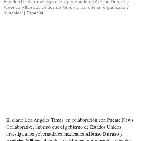
Estados Unidos investiga a los gobernadores Alfonso Durazo y
Américo Villarreal, ambos de Morena, por crimen organizado y
huachicol
Especial
El diario Los Angeles Times, en colaboración con Puente News
Collaborative, informó que el gobierno de Estados Unidos
Alfonso Durazo y
investiga a los gobernadores mexicanos
Américo Villarreal
, ambos de Morena, por presuntos vínculos