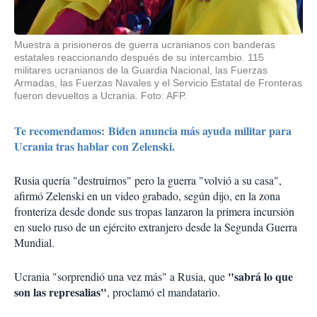
Muestra a prisioneros de guerra ucranianos con banderas
estatales reaccionando después de su intercambio. 115
militares ucranianos de la Guardia Nacional, las Fuerzas
Armadas, las Fuerzas Navales y el Servicio Estatal de Fronteras
fueron devueltos a Ucrania. Foto: AFP.
Te recomendamos: Biden anuncia más ayuda militar para
Ucrania tras hablar con Zelenski.
Rusia quería "destruirnos" pero la guerra "volvió a su casa",
afirmó Zelenski en un video grabado, según dijo, en la zona
fronteriza desde donde sus tropas lanzaron la primera incursión
en suelo ruso de un ejército extranjero desde la Segunda Guerra
Mundial.
"sabrá lo que
Ucrania "sorprendió una vez más" a Rusia, que
son las represalias"
, proclamó el mandatario.