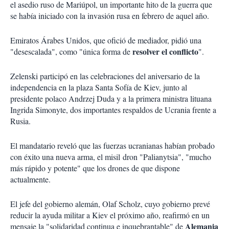
el asedio ruso de Mariúpol, un importante hito de la guerra que
se había iniciado con la invasión rusa en febrero de aquel año.
Emiratos Árabes Unidos, que ofició de mediador, pidió una
resolver el conflicto
"desescalada", como "única forma de
".
Zelenski participó en las celebraciones del aniversario de la
independencia en la plaza Santa Sofía de Kiev, junto al
presidente polaco Andrzej Duda y a la primera ministra lituana
Ingrida Simonyte, dos importantes respaldos de Ucrania frente a
Rusia.
El mandatario reveló que las fuerzas ucranianas habían probado
con éxito una nueva arma, el misil dron "Palianytsia", "mucho
más rápido y potente" que los drones de que dispone
actualmente.
El jefe del gobierno alemán, Olaf Scholz, cuyo gobierno prevé
reducir la ayuda militar a Kiev el próximo año, reafirmó en un
Alemania
mensaje la "solidaridad continua e inquebrantable" de