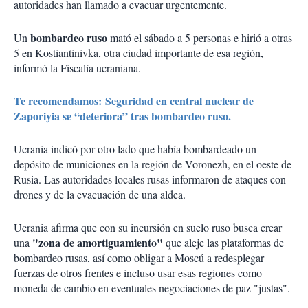
autoridades han llamado a evacuar urgentemente.
bombardeo ruso
Un
mató el sábado a 5 personas e hirió a otras
5 en Kostiantinivka, otra ciudad importante de esa región,
informó la Fiscalía ucraniana.
Te recomendamos: Seguridad en central nuclear de
Zaporiyia se “deteriora” tras bombardeo ruso.
Ucrania indicó por otro lado que había bombardeado un
depósito de municiones en la región de Voronezh, en el oeste de
Rusia. Las autoridades locales rusas informaron de ataques con
drones y de la evacuación de una aldea.
Ucrania afirma que con su incursión en suelo ruso busca crear
"zona de amortiguamiento"
una
que aleje las plataformas de
bombardeo rusas, así como obligar a Moscú a redesplegar
fuerzas de otros frentes e incluso usar esas regiones como
moneda de cambio en eventuales negociaciones de paz "justas".