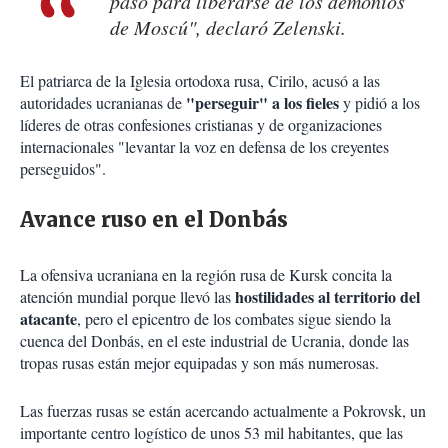
paso para liberarse de los demonios
de Moscú", declaró Zelenski.
El patriarca de la Iglesia ortodoxa rusa, Cirilo, acusó a las
"perseguir" a los fieles
autoridades ucranianas de
y pidió a los
líderes de otras confesiones cristianas y de organizaciones
internacionales "levantar la voz en defensa de los creyentes
perseguidos".
Avance ruso en el Donbás
La ofensiva ucraniana en la región rusa de Kursk concita la
hostilidades al territorio del
atención mundial porque llevó las
atacante
, pero el epicentro de los combates sigue siendo la
cuenca del Donbás, en el este industrial de Ucrania, donde las
tropas rusas están mejor equipadas y son más numerosas.
Las fuerzas rusas se están acercando actualmente a Pokrovsk, un
importante centro logístico de unos 53 mil habitantes, que las