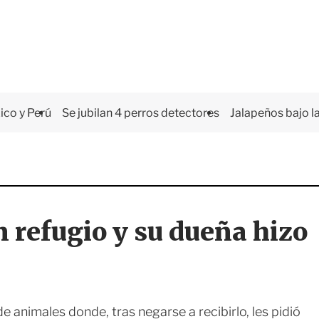
co y Perú
Se jubilan 4 perros detectores
Jalapeños bajo la
n refugio y su dueña hizo
e animales donde, tras negarse a recibirlo, les pidió