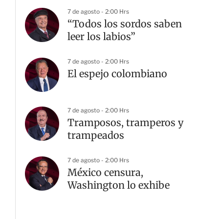
7 de agosto - 2:00 Hrs
“Todos los sordos saben
leer los labios”
7 de agosto - 2:00 Hrs
El espejo colombiano
7 de agosto - 2:00 Hrs
Tramposos, tramperos y
trampeados
7 de agosto - 2:00 Hrs
México censura,
Washington lo exhibe