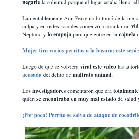
negarle
la solicitud porque el lugar estaba lleno, el
Lamentablemente Ann Perry no lo tomó de la mej
vi
culpa y en redes sociales comenzó a circular un
lo empuja
cajuela
Neptuno y
para que entre en la
Mujer tira varios perritos a la basura; este será 
viral este video
Luego de que se volviera
las autori
acusada
maltrato animal.
del delito de
investigadores
totalmente
Los
comentaron que era
se encontraba en muy mal estado
quien
de salud 
¡Por poco! Perrito se salva de ataque de cocodrilo