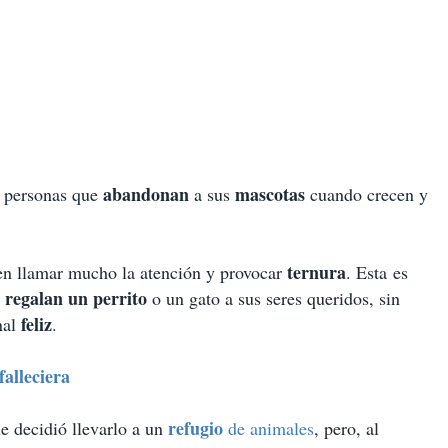
abandonan
mascotas
 personas que
a sus
cuando crecen y
ternura
len llamar mucho la atención y provocar
. Esta es
regalan un perrito
o un gato a sus seres queridos, sin
feliz
nal
.
alleciera
refugio
e decidió llevarlo a un
de animales
, pero, al