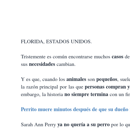
FLORIDA, ESTADOS UNIDOS.
casos
Tristemente es común encontrarse muchos
de
necesidades
sus
cambian.
animales
pequeños
Y es que, cuando los
son
, sue
personas compran y 
la razón principal por las que
no siempre termina
embargo, la historia
con un fi
Perrito muere minutos después de que su dueño f
ya no quería a su perro
Sarah Ann Perry
por lo qu