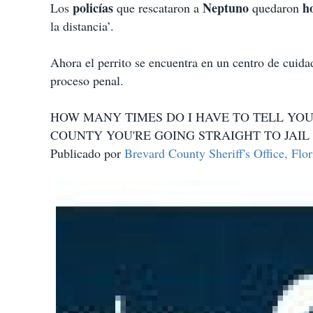
policías
Neptuno
h
Los
que rescataron a
quedaron
la distancia’.
Ahora el perrito se encuentra en un centro de cuid
proceso penal.
HOW MANY TIMES DO I HAVE TO TELL YOU
COUNTY YOU'RE GOING STRAIGHT TO JAIL
Publicado por
Brevard County Sheriff's Office, Flori