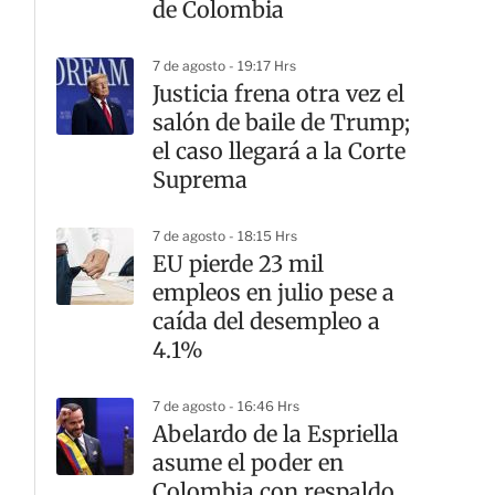
de Colombia
7 de agosto - 19:17 Hrs
Justicia frena otra vez el
salón de baile de Trump;
el caso llegará a la Corte
Suprema
7 de agosto - 18:15 Hrs
EU pierde 23 mil
empleos en julio pese a
caída del desempleo a
4.1%
7 de agosto - 16:46 Hrs
Abelardo de la Espriella
asume el poder en
Colombia con respaldo