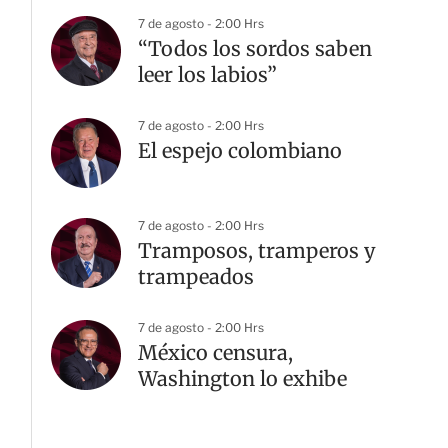
7 de agosto - 2:00 Hrs
“Todos los sordos saben
leer los labios”
7 de agosto - 2:00 Hrs
El espejo colombiano
7 de agosto - 2:00 Hrs
Tramposos, tramperos y
trampeados
7 de agosto - 2:00 Hrs
México censura,
Washington lo exhibe