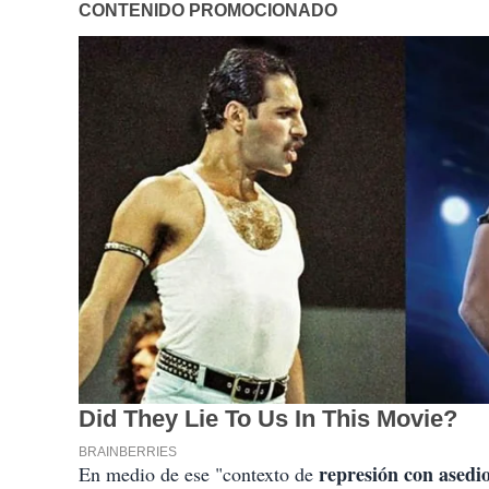
represión con asedio
En medio de ese "contexto de