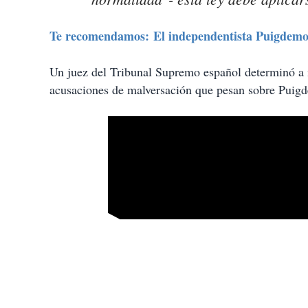
Te recomendamos: El independentista Puigdemon
Un juez del Tribunal Supremo español determinó a in
acusaciones de malversación que pesan sobre Puig