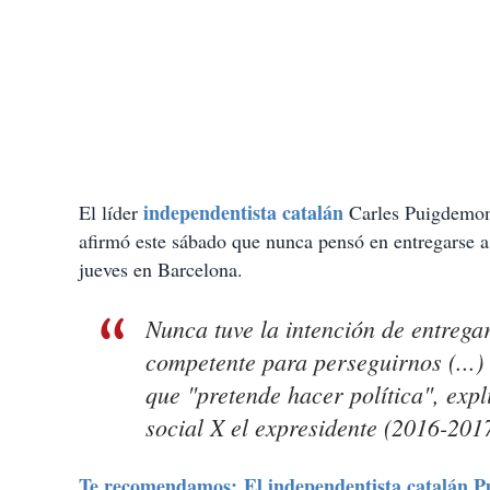
independentista catalán
El líder
Carles Puigdemon
afirmó este sábado que nunca pensó en entregarse a 
jueves en Barcelona.
Nunca tuve la intención de entrega
competente para perseguirnos (...) 
que "pretende hacer política", expl
social X el expresidente (2016-201
Te recomendamos: El independentista catalán Pu