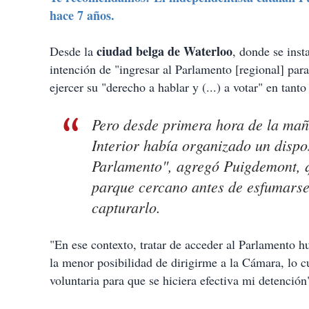
hace 7 años.
ciudad belga de Waterloo
Desde la
, donde se inst
intención de "ingresar al Parlamento [regional] para 
ejercer su "derecho a hablar y (...) a votar" en tant
Pero desde primera hora de la ma
Interior había organizado un dispos
Parlamento", agregó Puigdemont, q
parque cercano antes de esfumarse 
capturarlo.
"En ese contexto, tratar de acceder al Parlamento h
la menor posibilidad de dirigirme a la Cámara, lo c
voluntaria para que se hiciera efectiva mi detención