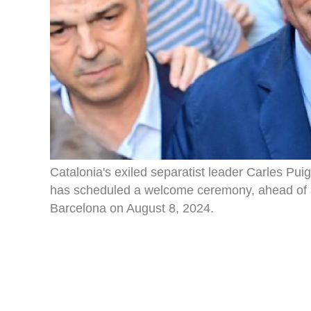
Catalonia's exiled separatist leader Carles Pui
has scheduled a welcome ceremony, ahead of an 
Barcelona on August 8, 2024.