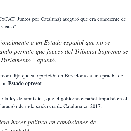
a (JxCAT, Juntos por Cataluña) aseguró que era consciente de
fracaso".
cionalmente a un Estado español que no se
ndo permite que jueces del Tribunal Supremo se
 Parlamento". apuntó.
emont dijo que su aparición en Barcelona es una prueba de
Estado opresor
a un
".
e la ley de amnistía", que el gobierno español impulsó en el
claración de independencia de Cataluña en 2017.
uiero hacer política en condiciones de
e", insistió.