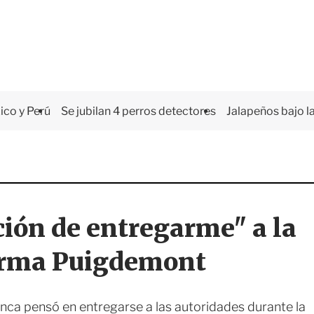
co y Perú
Se jubilan 4 perros detectores
Jalapeños bajo la
ción de entregarme" a la
firma Puigdemont
unca pensó en entregarse a las autoridades durante la