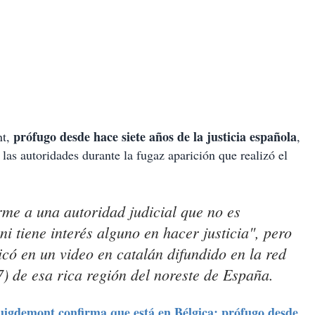
prófugo desde hace siete años de la justicia española
t,
,
las autoridades durante la fugaz aparición que realizó el
rme a una autoridad judicial que no es
ni tiene interés alguno en hacer justicia", pero
icó en un video en catalán difundido en la red
7) de esa rica región del noreste de España.
igdemont confirma que está en Bélgica; prófugo desde