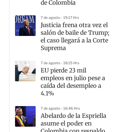
de Colombia
7 de agosto - 19:17 Hrs
Justicia frena otra vez el
salón de baile de Trump;
el caso llegará a la Corte
Suprema
7 de agosto - 18:15 Hrs
EU pierde 23 mil
empleos en julio pese a
caída del desempleo a
4.1%
7 de agosto - 16:46 Hrs
Abelardo de la Espriella
asume el poder en
Colombia con respaldo