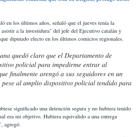
aló en los últimos años, señaló que el jueves tenía la
asistir a la investidura" del jefe del Ejecutivo catalán y
o que diputado electo en los últimos comicios regionales.
ñana quedó claro que el Departamento de
itivo policial para impedirme entrar al
ue finalmente arengó a sus seguidores en un
pese al amplio dispositivo policial tendido para
ubiese significado una detención segura y no hubiera tenido
ual era mi objetivo. Hubiera equivalido a una entrega
", agregó.