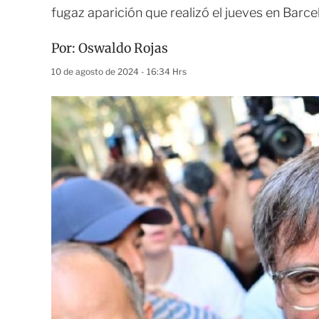
fugaz aparición que realizó el jueves en Barce
Por:
Oswaldo Rojas
10 de agosto de 2024 - 16:34 Hrs