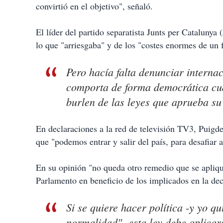
convirtió en el objetivo", señaló.
El líder del partido separatista Junts per Cataluny
lo que "arriesgaba" y de los "costes enormes de un 
Pero hacía falta denunciar interna
comporta de forma democrática cua
burlen de las leyes que aprueba su
En declaraciones a la red de televisión TV3, Puigd
que "podemos entrar y salir del país, para desafiar 
En su opinión "no queda otro remedio que se apliqu
Parlamento en beneficio de los implicados en la de
Si se quiere hacer política -y yo q
normalidad"- esta ley debe aplicars