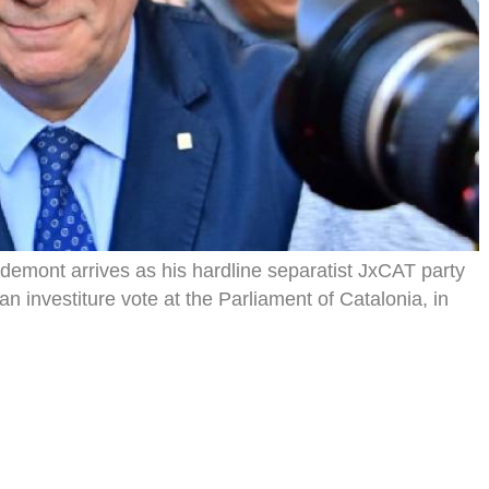
gdemont arrives as his hardline separatist JxCAT party
investiture vote at the Parliament of Catalonia, in