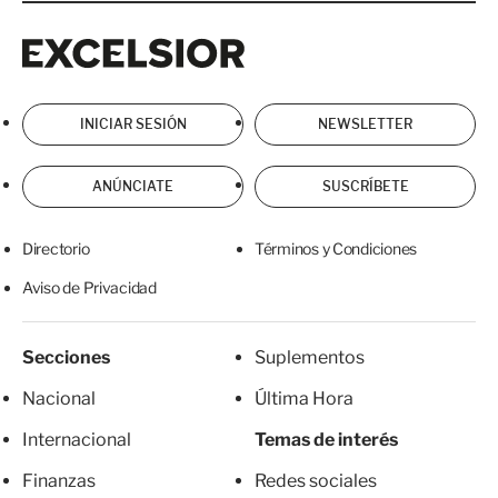
Excelsior
Excelsior
INICIAR SESIÓN
NEWSLETTER
ANÚNCIATE
SUSCRÍBETE
Directorio
Términos y Condiciones
Aviso de Privacidad
Secciones
Suplementos
Nacional
Última Hora
Internacional
Temas de interés
Finanzas
Redes sociales