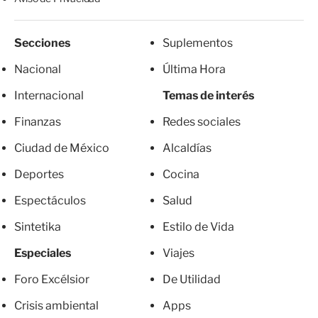
Secciones
Suplementos
Nacional
Última Hora
Internacional
Temas de interés
Finanzas
Redes sociales
Ciudad de México
Alcaldías
Deportes
Cocina
Espectáculos
Salud
Sintetika
Estilo de Vida
Especiales
Viajes
Foro Excélsior
De Utilidad
Crisis ambiental
Apps