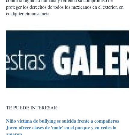
contra la dignidad humana y refrenda su compromiso de
proteger los derechos de todos los mexicanos en el exterior, en
cualquier circunstancia.
TE PUEDE INTERESAR:
Niño víctima de bullying se suicida frente a compañeros
Joven ofrece clases de 'mate' en el parque y en redes lo
amaron