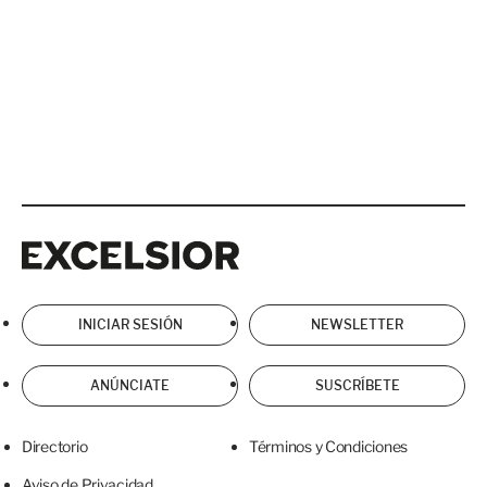
Excelsior
Excelsior
INICIAR SESIÓN
NEWSLETTER
ANÚNCIATE
SUSCRÍBETE
Directorio
Términos y Condiciones
Aviso de Privacidad