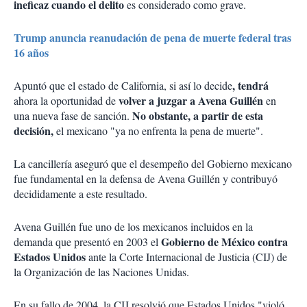
ineficaz cuando el delito
es considerado como grave.
Trump anuncia reanudación de pena de muerte federal tras
16 años
, tendrá
Apuntó que el estado de California, si así lo decide
volver a juzgar a Avena Guillén
ahora la oportunidad de
en
No obstante, a partir de esta
una nueva fase de sanción.
decisión,
el mexicano "ya no enfrenta la pena de muerte".
La cancillería aseguró que el desempeño del Gobierno mexicano
fue fundamental en la defensa de Avena Guillén y contribuyó
decididamente a este resultado.
Avena Guillén fue uno de los mexicanos incluidos en la
Gobierno de México contra
demanda que presentó en 2003 el
Estados Unidos
ante la Corte Internacional de Justicia (CIJ) de
la Organización de las Naciones Unidas.
En su fallo de 2004, la CIJ resolvió que Estados Unidos "violó