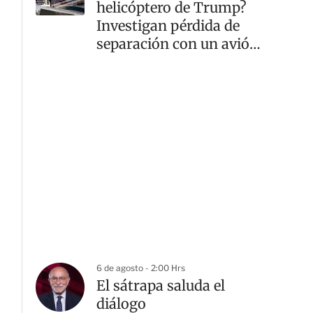
helicóptero de Trump?
Investigan pérdida de
separación con un avión
comercial
6 de agosto - 2:00 Hrs
El sátrapa saluda el
diálogo