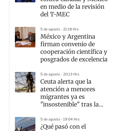
en medio de la revisión
del T-MEC
5 de agosto - 21:18 Hrs
México y Argentina
firman convenio de
cooperación científica y
posgrados de excelencia
G
5 de agosto - 20:13 Hrs
Ceuta alerta que la
atención a menores
migrantes ya es
"insostenible" tras la
crisis fronteriza
5 de agosto - 19:04 Hrs
¿Qué pasó con el