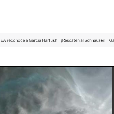
EA reconoce a García Harfuch
¡Rescaten al Schnauzer!
Ga