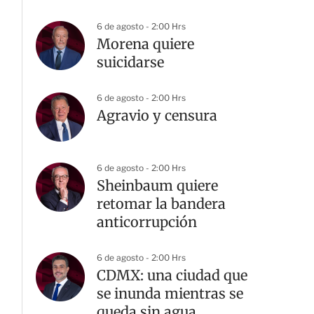
6 de agosto - 2:00 Hrs
Morena quiere
suicidarse
6 de agosto - 2:00 Hrs
Agravio y censura
6 de agosto - 2:00 Hrs
Sheinbaum quiere
retomar la bandera
anticorrupción
6 de agosto - 2:00 Hrs
CDMX: una ciudad que
se inunda mientras se
queda sin agua