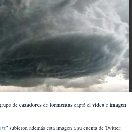
cazadores
tormentas
video
imagen
grupo de
de
captó el
e
ers
” subieron además esta imagen a su cuenta de Twitter: