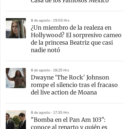
Casa de los Famosos México
8 de agosto - 19:03 Hrs
¿Un miembro de la realeza en
Hollywood? El sorpresivo cameo
de la princesa Beatriz que casi
nadie notó
8 de agosto - 18:25 Hrs
Dwayne 'The Rock' Johnson
rompe el silencio tras el fracaso
del live action de Moana
8 de agosto - 17:35 Hrs
"Bomba en el Pan Am 103":
conoce al reparto y quién es