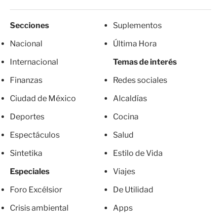
Secciones
Suplementos
Nacional
Última Hora
Internacional
Temas de interés
Finanzas
Redes sociales
Ciudad de México
Alcaldías
Deportes
Cocina
Espectáculos
Salud
Sintetika
Estilo de Vida
Especiales
Viajes
Foro Excélsior
De Utilidad
Crisis ambiental
Apps