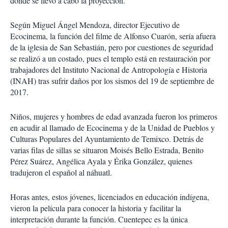
donde se llevó a cabo la proyección.
Según Miguel Ángel Mendoza, director Ejecutivo de
Ecocinema, la función del filme de Alfonso Cuarón, sería afuera
de la iglesia de San Sebastián, pero por cuestiones de seguridad
se realizó a un costado, pues el templo está en restauración por
trabajadores del Instituto Nacional de Antropología e Historia
(INAH) tras sufrir daños por los sismos del 19 de septiembre de
2017.
Niños, mujeres y hombres de edad avanzada fueron los primeros
en acudir al llamado de Ecocinema y de la Unidad de Pueblos y
Culturas Populares del Ayuntamiento de Temixco. Detrás de
varias filas de sillas se situaron Moisés Bello Estrada, Benito
Pérez Suárez, Angélica Ayala y Érika González, quienes
tradujeron el español al náhuatl.
Horas antes, estos jóvenes, licenciados en educación indígena,
vieron la película para conocer la historia y facilitar la
interpretación durante la función. Cuentepec es la única