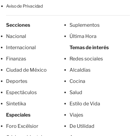
Aviso de Privacidad
Secciones
Suplementos
Nacional
Última Hora
Internacional
Temas de interés
Finanzas
Redes sociales
Ciudad de México
Alcaldías
Deportes
Cocina
Espectáculos
Salud
Sintetika
Estilo de Vida
Especiales
Viajes
Foro Excélsior
De Utilidad