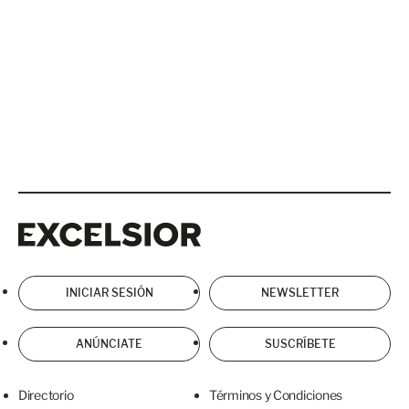
Excelsior
Excelsior
INICIAR SESIÓN
NEWSLETTER
ANÚNCIATE
SUSCRÍBETE
Directorio
Términos y Condiciones