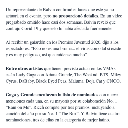
Un representante de Balvin confirmó el lunes que este ya no
no proporcionó detalles
actuará en el evento, pero
. En un video
pregrabado emitido hace casi dos semanas, Balvin reveló que
contrajo Covid-19 y que esto lo había afectado fuertemente.
Al recibir un galardón en los Premios Juventud 2020, dijo a los
espectadores: “Esto no es una broma... el virus como tal sí existe
y es muy peligroso, así que cuídense mucho”.
Entre otros artistas
que tienen previsto actuar en los VMAs
están Lady Gaga con Ariana Grande, The Weeknd, BTS, Miley
Cyrus, DaBaby, Black Eyed Peas, Maluma, Doja Cat y CNCO.
Gaga y Grande encabezan la lista de nominados
con nueve
menciones cada una, en su mayoría por su colaboración No. 1
“Rain on Me”. Ricch compite por tres premios, incluyendo a
canción del año por su No. 1 “The Box”. Y Balvin tiene cuatro
nominaciones, tres de ellas en la categoría de mejor latino.